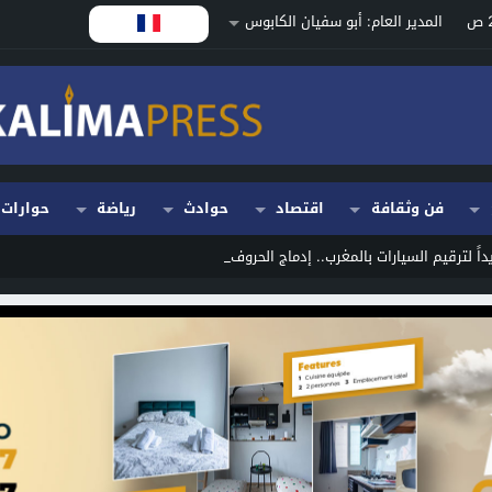
المدير العام: أبو سفيان الكابوس
فن وثقافة
اقتصاد
حوادث
رياضة
حوارات
داً لترقيم السيارات بالمغرب.. إدماج الحروف اللاتينية_