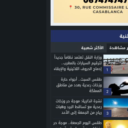
نية
ثر مشاهدة
الأكثر شعبية
وزارة النقل تعتمد نظاماً جديداً
لترقيم السيارات بالمغرب..
إدماج الحروف اللاتينية والإبقاء
1
على اللوحات القديمة
طقس السبت.. أجواء حارة
وزخات رعدية بعدد من مناطق
المملكة
2
نشرة انذارية: موجة حر وزخات
رعدية مع تساقط البرد وهبات
رياح من الجمعة إلى الأحد
3
طقس اليوم الجمعة.. موجة حر