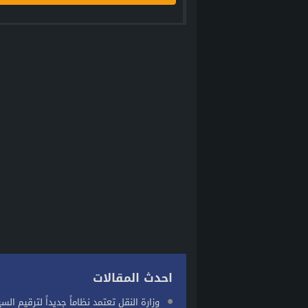
احدث المقالات
وزارة النقل تعتمد نظاماً جديداً لترقيم السي