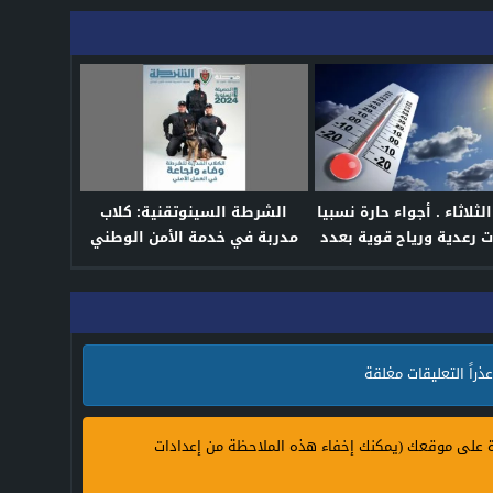
لاثاء . أجواء حارة نسبيا
الشرطة السينوتقنية: كلاب
ت رعدية ورياح قوية بعدد
مدربة في خدمة الأمن الوطني
ن مناطق المملكة
عذراً التعليقات مغلقة
ة على موقعك (يمكنك إخفاء هذه الملاحظة من إعدادات