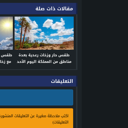
مقالات ذات صلة
طقس حار وزخات رعدية بعدة
طقس الث
مناطق من المملكة اليوم الأحد
مع زخا
م
التعليقات
اكتب ملاحظة صغيرة عن التعليقات المنشور
التعليقات)