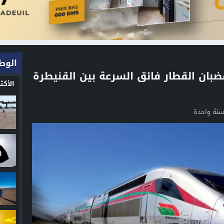
الوط
بان القطار فائق السرعة بين القنيطرة
الأك
سنة واحدة