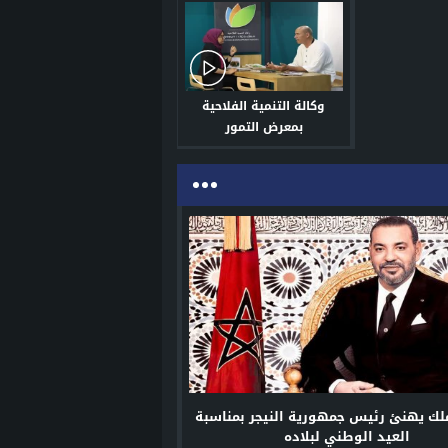
وكالة التنمية الفلاحية
بمعرض التمور
ملك يهنئ رئيس جمهورية النيجر بمناسبة
العيد الوطني لبلاده