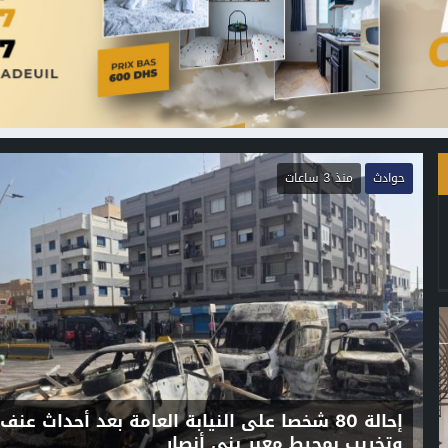
حوادث
منذ 3 ساعات
إحالة 80 شخصا على النيابة العامة بعد أحداث عنف
وتخريب بمحيط معبر بني أنصار