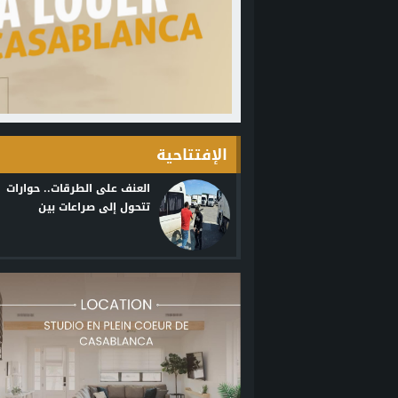
الإفتتاحية
العنف على الطرقات.. حوارات
تتحول إلى صراعات بين
السائقين : بقلم أبو سفيان
الكابوس