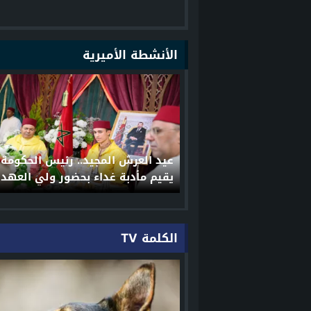
الأنشطة الأميرية
عيد العرش المجيد.. رئيس الحكومة
يقيم مأدبة غداء بحضور ولي العهد
الأمير مولاي الحسن والأمير مولاي 
الكلمة TV