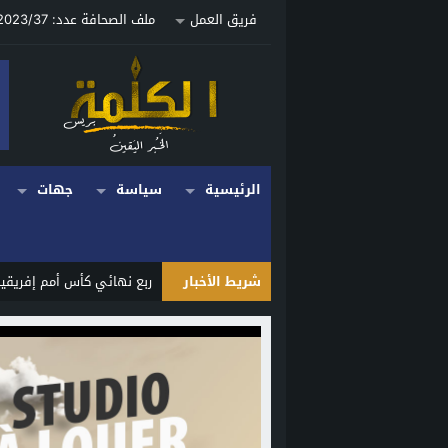
فريق العمل
ملف الصحافة عدد: 2023/37 ص
الرئيسية
سياسة
جهات
شريط الأخبار
ربع نهائي كأس أمم إفريقيا للسيدات 2026 ينطلق بمواجهات قوية.
Stop
Previous
Next