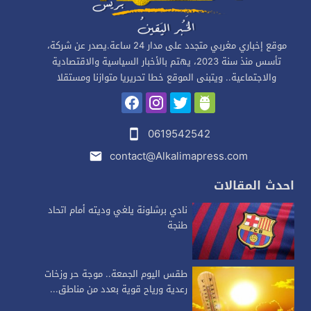
موقع إخباري مغربي متجدد على مدار 24 ساعة.يصدر عن شركة،
تأسس منذ سنة 2023، يهتم بالأخبار السياسية والاقتصادية
والاجتماعية.. ويتبنى الموقع خطا تحريريا متوازنا ومستقلا
0619542542
contact@Alkalimapress.com
احدث المقالات
نادي برشلونة يلغي وديته أمام اتحاد
طنجة
طقس اليوم الجمعة.. موجة حر وزخات
رعدية ورياح قوية بعدد من مناطق...