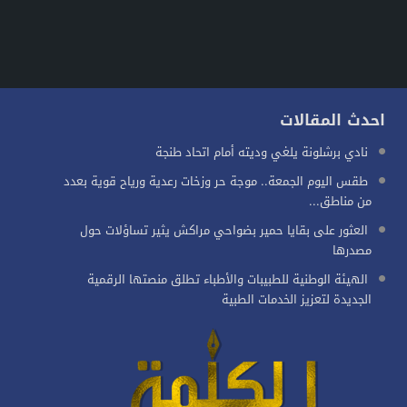
احدث المقالات
نادي برشلونة يلغي وديته أمام اتحاد طنجة
طقس اليوم الجمعة.. موجة حر وزخات رعدية ورياح قوية بعدد
من مناطق...
العثور على بقايا حمير بضواحي مراكش يثير تساؤلات حول
مصدرها
الهيئة الوطنية للطبيبات والأطباء تطلق منصتها الرقمية
الجديدة لتعزيز الخدمات الطبية