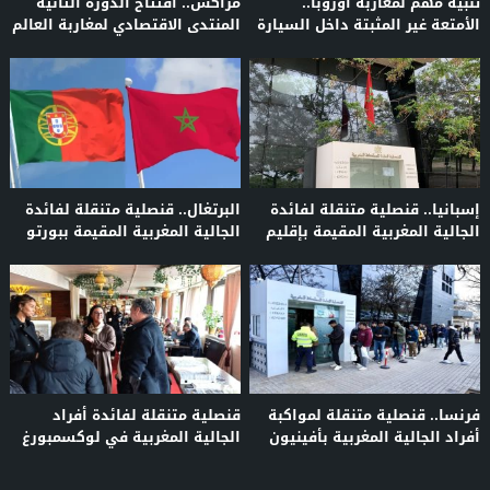
تنبيه مهم لمغاربة أوروبا..
مراكش.. افتتاح الدورة الثانية
الأمتعة غير المثبتة داخل السيارة
المنتدى الاقتصادي لمغاربة العالم
قد تكلفكم غرامات مالية بإسبانيا
تحت شعار الاستثمار والابتكار
إسبانيا.. قنصلية متنقلة لفائدة
البرتغال.. قنصلية متنقلة لفائدة
الجالية المغربية المقيمة بإقليم
الجالية المغربية المقيمة ببورتو
كوينكا
فرنسا.. قنصلية متنقلة لمواكبة
قنصلية متنقلة لفائدة أفراد
أفراد الجالية المغربية بأفينيون
الجالية المغربية في لوكسمبورغ