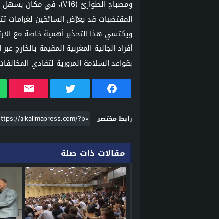
ومصباح الطوارئ (V16)، ف
المقتضيات قد يعرّض السائقين لغرامات تتراوح بين 80 
ويكتسي هذا التحذير أهمية خاصة مع الارتفا
أفراد الجالية المغربية المقيمة بالخارج عبر
بقواعد السلامة المرورية لتفادي المخالفا
رابط مختصر
مقالات ذات صلة