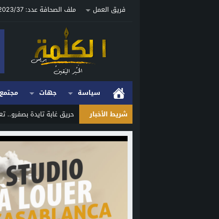
فريق العمل
ملف الصحافة عدد: 2023/37 ص
سياسة
جهات
مجتمع
شريط الأخبار
حريق غابة تايدة بصفرو.. تع
Stop
Previous
Next