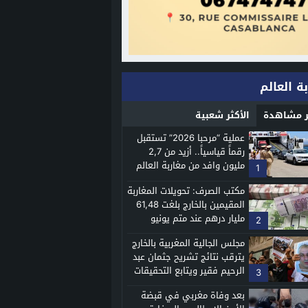
ة العالم
ثر مشاهدة
الأكثر شعبية
عملية “مرحبا 2026” تستقبل
رقماً قياسياً.. أزيد من 2,7
مليون وافد من مغاربة العالم
1
مكتب الصرف: تحويلات المغاربة
المقيمين بالخارج بلغت 61,48
مليار درهم عند متم يونيو
2
2026
مجلس الجالية المغربية بالخارج
يترقب نتائج تشريح جثمان عبد
الرحيم فقير ويتابع التحقيقات
3
في وفاته بإيطاليا
بعد وفاة مغربي في قبضة