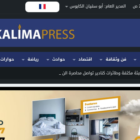
المدير العام: أبو سفيان الكابوس
فن وثقافة
اقتصاد
حوادث
رياضة
حوارات
بئة مكثفة وطائرات كنادير تواصل محاصرة النيران