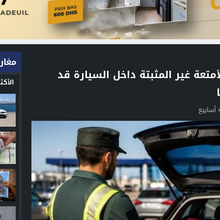
مغارب
لأمتعة غير المثبتة داخل السيارة قد
الأك