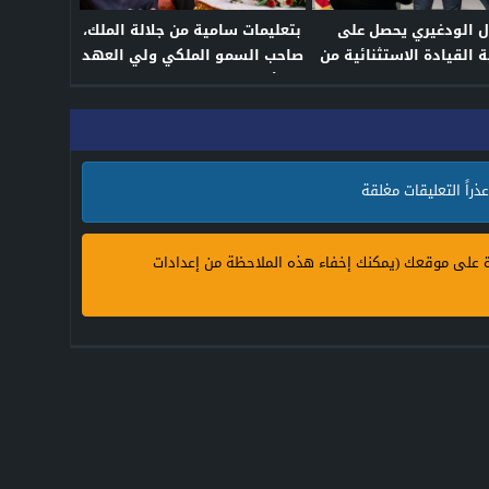
ل الودغيري يحصل على
بتعليمات سامية من جلالة الملك،
ة القيادة الاستثنائية من
صاحب السمو الملكي ولي العهد
قديرًا لإسهاماته العلمية
الأمير مولاي الحسن يستقبل
البارزة
الرئيس الصيني بالدار البيضاء
عذراً التعليقات مغلقة
ة على موقعك (يمكنك إخفاء هذه الملاحظة من إعدادات