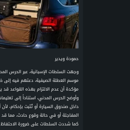
حمودة ويدير
وجهت السلطات الإسبانية، عبر الحرس المدن
موسم العطلة الصيفية، دعتهم فيه إلى ضرو
مؤكدة أن عدم الالتزام بهذه القواعد قد يؤدي 
وأوضح الحرس المدني، استناداً إلى تعليمات 
داخل صندوق السيارة أو تُثبت بإحكام، لأن
المفاجئة أو في حالة وقوع حادث، مما قد ي
كما شددت السلطات على ضرورة الاحتفاظ بم