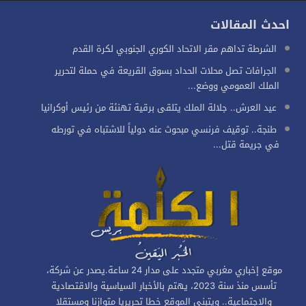
احدث المقالات
الشرطة تداهم مقر الاتحاد الكوري الجنوبي لكرة القدم
الجرافات تصل محلات الحداد بسوق القريعة في حملة لتحرير
الملك العمومي ووضع...
عيد العرش.. جلالة الملك يتلقى برقية تهنئة من رئيس أوكرانيا
طنجة.. توقيف فرنسي مبحوث عنه دولياً للاشتباه في تورطه
في جريمة قتل...
موقع إخباري مغربي متجدد على مدار 24 ساعة.يصدر عن شركة،
تأسس منذ سنة 2023، يهتم بالأخبار السياسية والاقتصادية
والاجتماعية.. ويتبنى الموقع خطا تحريريا متوازنا ومستقلا