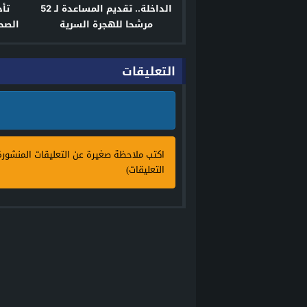
الداخلة.. تقديم المساعدة لـ 52
تأج
مرشحا للهجرة السرية
الصحر
التعليقات
اكتب ملاحظة صغيرة عن التعليقات المنشور
التعليقات)