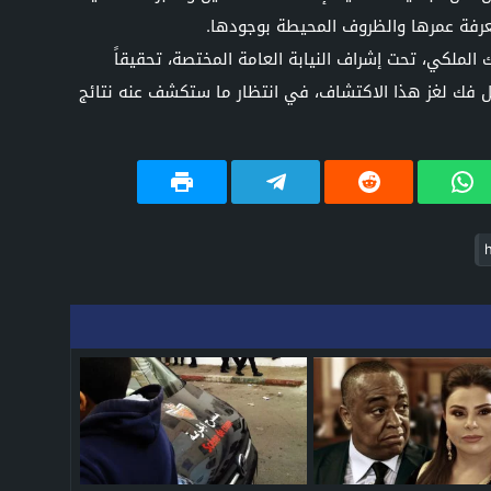
عرفة عمرها والظروف المحيطة بوجودها.
الملكي، تحت إشراف النيابة العامة المختصة، تحقيقاً
جل فك لغز هذا الاكتشاف، في انتظار ما ستكشف عنه نتائج