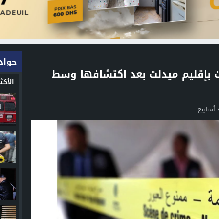
حواد
 بإقليم ميدلت بعد اكتشافها وسط
الأك