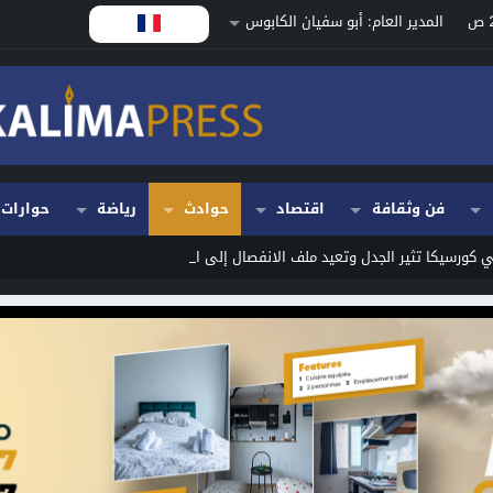
المدير العام: أبو سفيان الكابوس
فن وثقافة
اقتصاد
حوادث
رياضة
حوارات