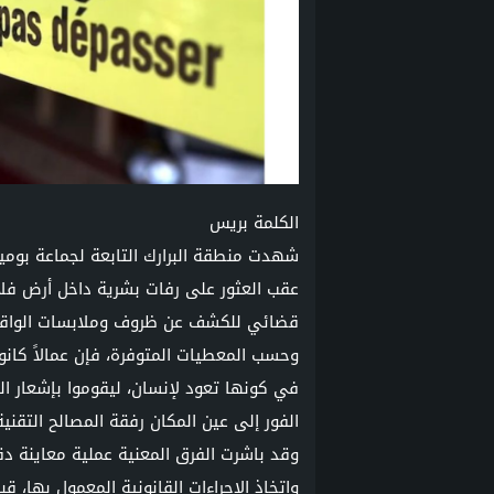
الكلمة بريس
شهدت منطقة البرارك التابعة لجماعة بومية 
عقب العثور على رفات بشرية داخل أرض فل
قضائي للكشف عن ظروف وملابسات الواقع
وحسب المعطيات المتوفرة، فإن عمالاً كانو
في كونها تعود لإنسان، ليقوموا بإشعار ال
الفور إلى عين المكان رفقة المصالح التقني
وقد باشرت الفرق المعنية عملية معاينة د
واتخاذ الإجراءات القانونية المعمول بها، قب