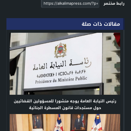
رابط مختصر
مقالات ذات صلة
رئيس النيابة العامة يوجه منشورا للمسؤولين القضائيين
حول مستجدات قانون المسطرة الجنائية