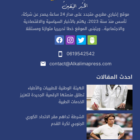
موقع إخباري مغربي متجدد على مدار 24 ساعة.يصدر عن شركة،
تأسس منذ سنة 2023، يهتم بالأخبار السياسية والاقتصادية
والاجتماعية.. ويتبنى الموقع خطا تحريريا متوازنا ومستقلا
0619542542
contact@Alkalimapress.com
احدث المقالات
الهيئة الوطنية للطبيبات والأطباء
تطلق منصتها الرقمية الجديدة لتعزيز
الخدمات الطبية
الشرطة تداهم مقر الاتحاد الكوري
الجنوبي لكرة القدم