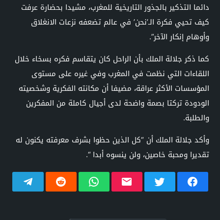
دائما التذكير بالجذور التاريخية للمغرب، مشيدا بحضارة عرفت
كيف تحيي فكرة الـ’نحن’ في عالم تضعفه نزعات الانغلاق
وأوهام إنكار الآخر”.
كما ذكر جلالة الملك بأن الراحل كان يتقاسم فكره بسخاء خلال
اللقاءات التي نظمت في المغرب وفي غيره على مستوى
المؤسسات الأكثر عراقة، مضيفا أن مكانته الفكرية وشخصيته
الودودة تركتا بصمة واضحة لدى أجيال كاملة من المفكرين
والطلبة.
وأكد جلالة الملك أن “كل الذين حظوا بشرف معرفته يكنون له
تقديرا ومحبة خاصين، ولن ينسوه أبدا “.