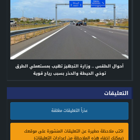
أحوال الطقس .. وزارة التجهيز تهيب بمستعملي الطرق
توخي الحيطة والحذر بسبب رياح قوية
التعليقات
عذراً التعليقات مغلقة
اكتب ملاحظة صغيرة عن التعليقات المنشورة على موقعك
(يمكنك إخفاء هذه الملاحظة من إعدادات التعليقات)