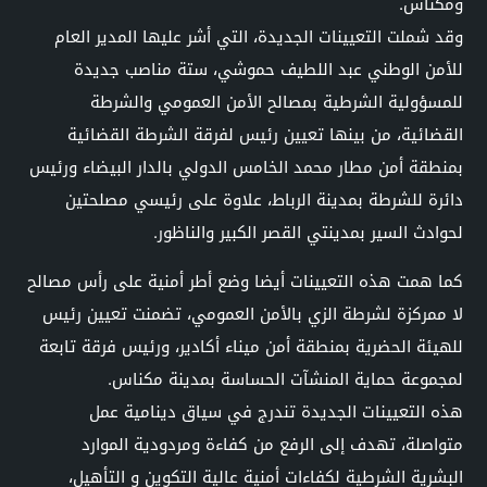
ومكناس.
وقد شملت التعيينات الجديدة، التي أشر عليها المدير العام
للأمن الوطني عبد اللطيف حموشي، ستة مناصب جديدة
للمسؤولية الشرطية بمصالح الأمن العمومي والشرطة
القضائية، من بينها تعيين رئيس لفرقة الشرطة القضائية
بمنطقة أمن مطار محمد الخامس الدولي بالدار البيضاء ورئيس
دائرة للشرطة بمدينة الرباط، علاوة على رئيسي مصلحتين
لحوادث السير بمدينتي القصر الكبير والناظور.
كما همت هذه التعيينات أيضا وضع أطر أمنية على رأس مصالح
لا ممركزة لشرطة الزي بالأمن العمومي، تضمنت تعيين رئيس
للهيئة الحضرية بمنطقة أمن ميناء أكادير، ورئيس فرقة تابعة
لمجموعة حماية المنشآت الحساسة بمدينة مكناس.
هذه التعيينات الجديدة تندرج في سياق دينامية عمل
متواصلة، تهدف إلى الرفع من كفاءة ومردودية الموارد
البشرية الشرطية لكفاءات أمنية عالية التكوين و التأهيل،