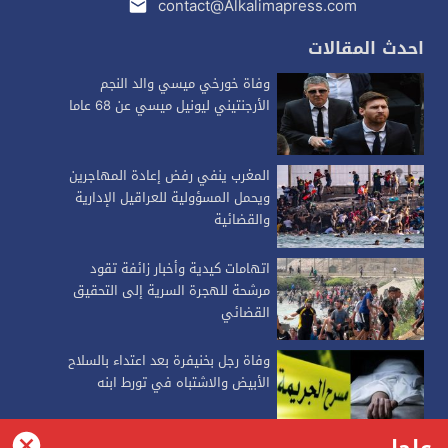
contact@Alkalimapress.com
احدث المقالات
وفاة خورخي ميسي والد النجم
الأرجنتيني ليونيل ميسي عن 68 عاما
المغرب ينفي رفض إعادة المهاجرين
ويحمل المسؤولية للعراقيل الإدارية
والقضائية
اتهامات كيدية وأخبار زائفة تقود
مرشحة للهجرة السرية إلى التحقيق
القضائي
وفاة رجل بخنيفرة بعد اعتداء بالسلاح
الأبيض والاشتباه في تورط ابنه