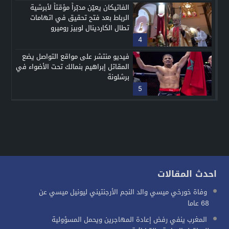
الفاتيكان يعيّن مدبّراً مؤقتاً لأبرشية
الرباط بعد فتح تحقيق في اتهامات
تطال الكاردينال لوبيز روميرو
4
فيديو منتشر على مواقع التواصل يضع
المقاتل إبراهيم بنمالك تحت الأضواء في
برشلونة
5
احدث المقالات
وفاة خورخي ميسي والد النجم الأرجنتيني ليونيل ميسي عن
68 عاما
المغرب ينفي رفض إعادة المهاجرين ويحمل المسؤولية