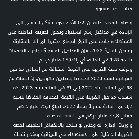
قياسيا غير مسبوق”.
وأضاف المصدر ذاته أن هذا الأداء يعود بشكل أساسي إلى
الزيادة في مداخيل رسم الاستيراد وتطور الضريبة الداخلية على
الاستهلاك خاصة على التبغ المصنع، مشيرا إلى أنه بالمقارنة
بقانون المالية 2023، فإن المداخيل المسجلة تجاوزت التوقعات
بنسبة 1,28 في المائة، أي زائد1,59 مليار درهم.
وعرفت حصة الضريبة على القيمة المضافة من إجمالي مداخيل
الميزانية لسنة 2023 انخفاضا بنقطتين مائويتين، إذ انتقلت من
63 في المائة سنة 2022 إلى 61 في المائة سنة 2023. كما
شهدت مداخيل الضريبة على القيمة المضافة انخفاضا بنسبة
3,2 في المائة مقارنة بسنة 2022، لتبلغ 75,3 مليار درهم
مقابل 77,8 مليار درهم في السنة الماضية.
وأوردت الإدارة أنه وحتى لو سلمنا بالانخفاض الطفيف لحصة
الضريبة الداخلية على الاستهلاك في الميزانية بمقدار نقطة