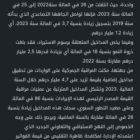
واحدة، حيث انتقلت من 26 في المائة سنة2022 إلى 25 في
المائة سنة 2023، فإنها تواصل اتجاهها التصاعدي الذي بدأته
سنة 2019 بتسجيل زيادة بنسبة 3,7 في المائة سنة 2023، أي
زيادة 1.2 مليار درهم.
وفيما يخص المداخيل المتعلقة برسوم الاستيراد، فقد بلغت
ذروة النمو بنسبة 18 في المائة أي بزيادة قدرها 2,5 مليار
درهم مقارنة بسنة 2022.
من جهتها، مكنت المراقبة الجمركية على الواردات من تحقيق
مداخيل إضافية بقيمة تزيد على 4,7 مليار درهم خلال السنة
المالية .2023 وتشكل المداخيل المترتبة عن عمليات مراقبة
القيمة المصدر الرئيسي لهذه الإيرادات بنسبة 86 في المائة.
وعلى صعيد التطور السنوي، سجلت هذه المداخيل زيادة بنسبة
28 في المائة مقارنة بالسنة الماضية، ويرجع ذلك على وجه
الخصوص إلى النهج الاستباقي والتعاوني الجديد الذي
اعتمدته الإدارة لمكافحة ظاهرة التقليص من قيمة الفواتير