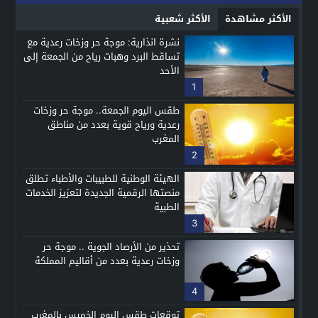
الأكثر مشاهدة
الأكثر شعبية
نشرة انذارية: موجة حر وزخات رعدية مع
تساقط البرد وهبات رياح من الجمعة إلى
الأحد
1
طقس اليوم الجمعة.. موجة حر وزخات
رعدية ورياح قوية بعدد من مناطق
المغرب
2
الهيئة الوطنية للطبيبات والأطباء تطلق
منصتها الرقمية الجديدة لتعزيز الخدمات
الطبية
3
تحذير من الأرصاد الجوية .. موجة حر
وزخات رعدية بعدد من أقاليم المملكة
4
توقعات طقس اليوم الخميس بالمغرب