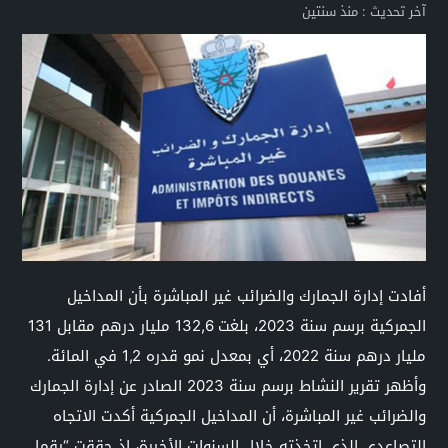
آخر تحديث :
منذ سنتين
أفادت إدارة الجمارك والضرائب غير المباشرة بأن المداخيل
الجمركية برسم سنة 2023، بلغت 132,6 مليار درهم مقابل 131
مليار درهم سنة 2022، أي بمعدل نمو قدره 1,2 في المائة.
وأظهر تقرير النشاط برسم سنة 2023 الصادر عن إدارة الجمارك
والضرائب غير المباشرة، أن المداخيل الجمركية أكدت الاتجاه
التصاعدي الذي اتخذته خلال السنوات الأخيرة، إذ حققت “رقما