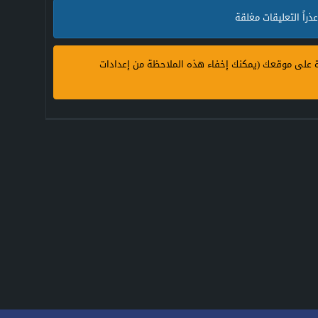
عذراً التعليقات مغلقة
ة على موقعك (يمكنك إخفاء هذه الملاحظة من إعدادات