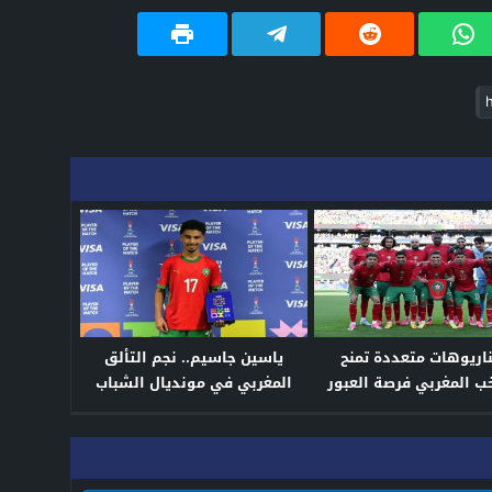
اريوهات متعددة تمنح
ياسين جاسيم.. نجم التألق
خب المغربي فرصة العبور
المغربي في مونديال الشباب
ن نهائي مونديال 2026