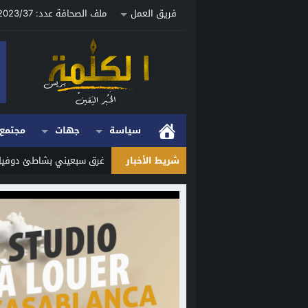
فريق العمل
ملف الصحافة عدد: 2023/37 ص
سياسة
جهات
مجتمع
شريط الأخبار
غرق سبعيني بشاطئ دوفيل ب
Stop
Previous
Next