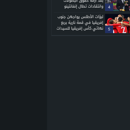
بعد أزمة حقوق البطولات
وانتقادات تطال إنفانتينو
4
لبؤات الأطلس يواجهن جنوب
إفريقيا في قمة نارية بربع
نهائي كأس إفريقيا للسيدات
5