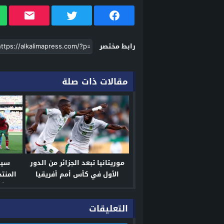
رابط مختصر
مقالات ذات صلة
موريتانيا تبعد الجزائر من الدور
سين
الأول في كأس أمم أفريقيا
المنت
إلى ثم
التعليقات