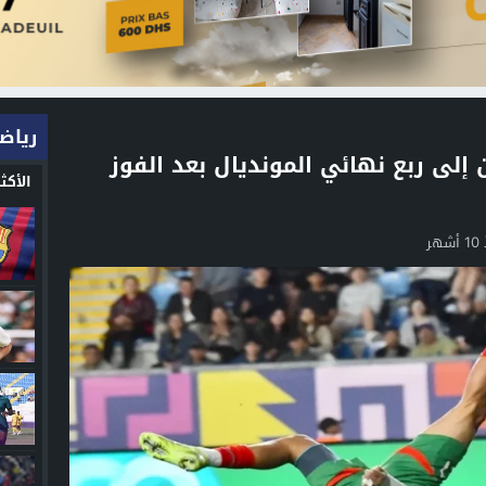
رياض
إلى ربع نهائي المونديال بعد الفوز
الأك
شهر