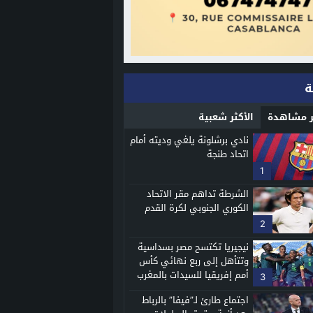
ة
ثر مشاهدة
الأكثر شعبية
نادي برشلونة يلغي وديته أمام
اتحاد طنجة
1
الشرطة تداهم مقر الاتحاد
الكوري الجنوبي لكرة القدم
2
نيجيريا تكتسح مصر بسداسية
وتتأهل إلى ربع نهائي كأس
أمم إفريقيا للسيدات بالمغرب
3
اجتماع طارئ لـ”فيفا” بالرباط