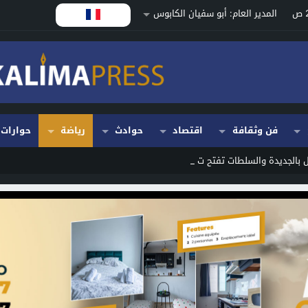
المدير العام: أبو سفيان الكابوس
فن وثقافة
اقتصاد
حوادث
رياضة
حوارات
الجديدة والسلطات تفتح تحقيقاً