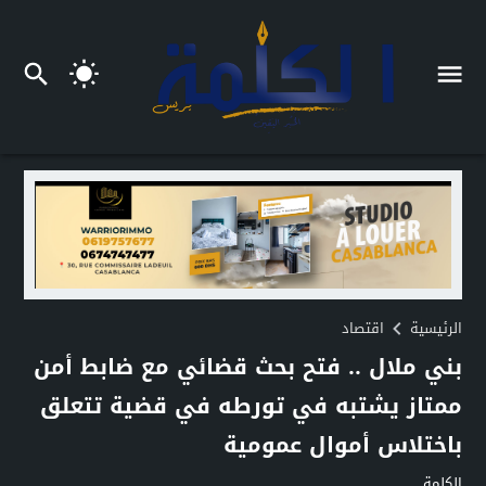
الرئيسية
اقتصاد
بني ملال .. فتح بحث قضائي مع ضابط أمن
ممتاز يشتبه في تورطه في قضية تتعلق
باختلاس أموال عمومية
الكلمة