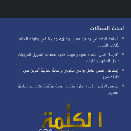
احدث المقالات
أسامة الرضواني يمنح المغرب برونزية جديدة في بطولة العالم
لألعاب القوى
“نارسا” تعلن اعتماد نموذج موحد جديد لصفائح تسجيل المركبات
داخل المغرب وخارجه
إيطاليا.. مصرع عامل زراعي مغربي وإصابة ثمانية آخرين في
حادثة سير
طقس الاثنين.. أجواء حارة وزخات رعدية مرتقبة بعدد من مناطق
المغرب