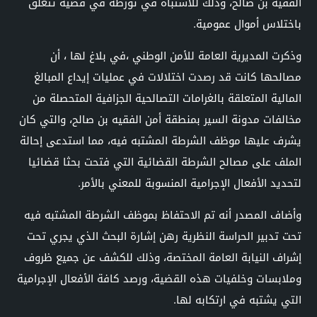
الفقيه بن صالح، وذلك للاشتباه في تورطه في قضية تتعلق
باختلاس أموال عمومية.
وذكرت المديرية العامة للأمن الوطني ،في بلاغ لها ، أن
مصالحها كانت قد رصدت اختلالات في عمليات إيداع المبالغ
المالية المتعلقة بالغرامات التصالحية الجزافية المتحصلة من
مخالفات مدونة السير بمنطقة أمن الفقيه بن صالح، والتي كان
يشرف عليها موظف الشرطة المشتبه فيه، مما استدعى إحالة
الملف على مصالح الشرطة القضائية التي فتحت بحثا قضائيا
لتحديد الأفعال الإجرامية المنسوبة للمعني بالأمر.
وأضاف المصدر أنه تم الاحتفاظ بموظف الشرطة المشتبه فيه
تحت تدبير الحراسة النظرية رهن إشارة البحث الذي يجري تحت
إشراف النيابة العامة المختصة، وذلك للكشف عن جميع ظروف
وملابسات وخلفيات هذه القضية، ورصد كافة الأفعال الإجرامية
التي يشتبه في ارتكابه لها.