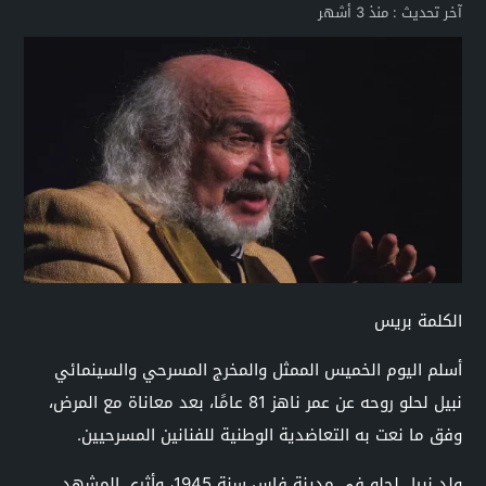
آخر تحديث :
منذ 3 أشهر
الكلمة بريس
أسلم اليوم الخميس الممثل والمخرج المسرحي والسينمائي
نبيل لحلو روحه عن عمر ناهز 81 عامًا، بعد معاناة مع المرض،
وفق ما نعت به التعاضدية الوطنية للفنانين المسرحيين.
ولد نبيل لحلو في مدينة فاس سنة 1945، وأثرى المشهد