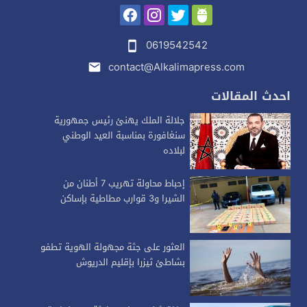
0619542542
contact@Alkalimapress.com
احدث المقالات
جلالة الملك يهنئ رئيس جمهورية
سنغافورة بمناسبة العيد الوطني
لبلاده
إحباط محاولة تهريب 7 أطنان من
الشيرا و3 قوارب مطاطية بإساكن
العثور على جثة مجهولة الهوية تطفو
بشاطئ ثيزرا بإقليم الدريوش