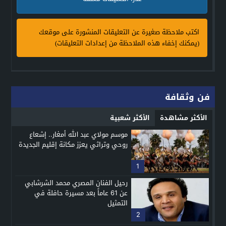
اكتب ملاحظة صغيرة عن التعليقات المنشورة على موقعك
(يمكنك إخفاء هذه الملاحظة من إعدادات التعليقات)
فن وثقافة
الأكثر مشاهدة
الأكثر شعبية
موسم مولاي عبد الله أمغار.. إشعاع
روحي وتراثي يعزز مكانة إقليم الجديدة
1
رحيل الفنان المصري محمد الشرشابي
عن 61 عاماً بعد مسيرة حافلة في
التمثيل
2