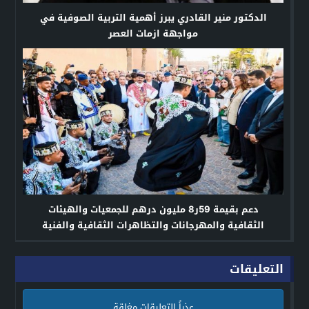
الدكتور منير القادري يبرز أهمية التربية الصوفية في
مواجهة ازمات العصر
دعم بقيمة 59ر8 مليون درهم للجمعيات والهيئات
الثقافية والمهرجانات والتظاهرات الثقافية والفنية
برسم سنة 2024
التعليقات
عذراً التعليقات مغلقة