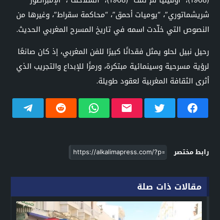
شريشماتوري”، “يوميات أحمق”، “محاكمة سقراط”، وغيرها من
النصوص التي خلّدت اسمه في تاريخ المسرح المغربي الحديث.
رحيل نبيل لحلو يمثل فقدانًا كبيرًا للفن المغربي، إذ كان صانعًا
لرؤية مسرحية وسينمائية مبتكرة، ورمزًا للإبداع والتجريب الذي
أثرى الثقافة المغربية لعقود طويلة.
رابط مختصر
مقالات ذات صلة