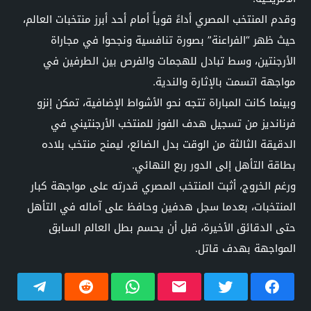
وقدم المنتخب المصري أداءً قوياً أمام أحد أبرز منتخبات العالم،
حيث ظهر “الفراعنة” بصورة تنافسية ونجحوا في مجاراة
الأرجنتين، وسط تبادل للهجمات والفرص بين الطرفين في
مواجهة اتسمت بالإثارة والندية.
وبينما كانت المباراة تتجه نحو الأشواط الإضافية، تمكن إنزو
فرنانديز من تسجيل هدف الفوز للمنتخب الأرجنتيني في
الدقيقة الثالثة من الوقت بدل الضائع، ليمنح منتخب بلاده
بطاقة التأهل إلى الدور ربع النهائي.
ورغم الخروج، أثبت المنتخب المصري قدرته على مواجهة كبار
المنتخبات، بعدما سجل هدفين وحافظ على آماله في التأهل
حتى الدقائق الأخيرة، قبل أن يحسم بطل العالم السابق
المواجهة بهدف قاتل.