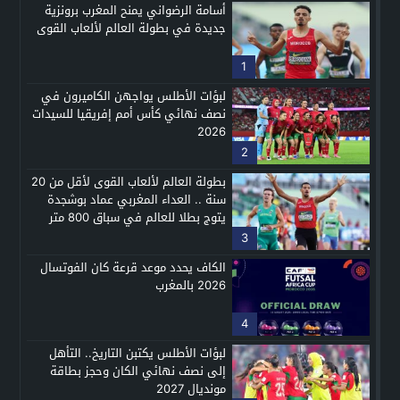
أسامة الرضواني يمنح المغرب برونزية
جديدة في بطولة العالم لألعاب القوى
1
لبؤات الأطلس يواجهن الكاميرون في
نصف نهائي كأس أمم إفريقيا للسيدات
2026
2
بطولة العالم لألعاب القوى لأقل من 20
سنة .. العداء المغربي عماد بوشجدة
يتوج بطلا للعالم في سباق 800 متر
3
الكاف يحدد موعد قرعة كان الفوتسال
2026 بالمغرب
4
لبؤات الأطلس يكتبن التاريخ.. التأهل
إلى نصف نهائي الكان وحجز بطاقة
مونديال 2027