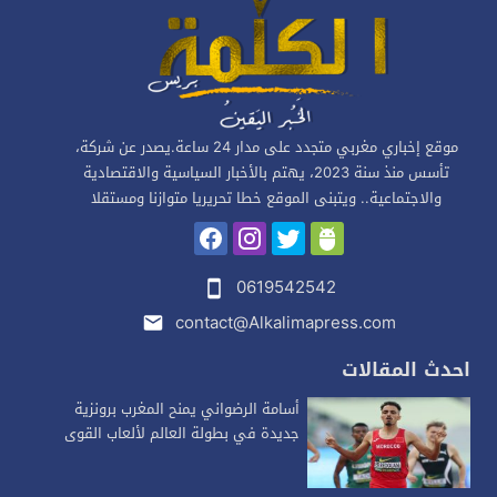
موقع إخباري مغربي متجدد على مدار 24 ساعة.يصدر عن شركة،
تأسس منذ سنة 2023، يهتم بالأخبار السياسية والاقتصادية
والاجتماعية.. ويتبنى الموقع خطا تحريريا متوازنا ومستقلا
0619542542
contact@Alkalimapress.com
احدث المقالات
أسامة الرضواني يمنح المغرب برونزية
جديدة في بطولة العالم لألعاب القوى