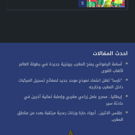
5
احدث المقالات
أسامة الرضواني يمنح المغرب برونزية جديدة في بطولة العالم
لألعاب القوى
“نارسا” تعلن اعتماد نموذج موحد جديد لصفائح تسجيل المركبات
داخل المغرب وخارجه
إيطاليا.. مصرع عامل زراعي مغربي وإصابة ثمانية آخرين في
حادثة سير
طقس الاثنين.. أجواء حارة وزخات رعدية مرتقبة بعدد من مناطق
المغرب