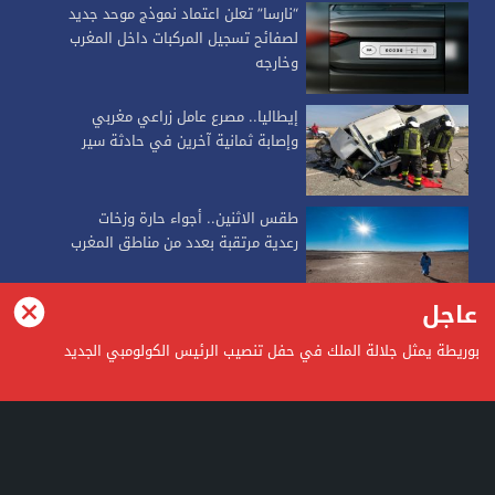
“نارسا” تعلن اعتماد نموذج موحد جديد
لصفائح تسجيل المركبات داخل المغرب
وخارجه
إيطاليا.. مصرع عامل زراعي مغربي
وإصابة ثمانية آخرين في حادثة سير
طقس الاثنين.. أجواء حارة وزخات
رعدية مرتقبة بعدد من مناطق المغرب
عاجل
alkalimapress
بوريطة يمثل جلالة الملك في حفل تنصيب الرئيس الكولومبي الجديد
alkalimapress