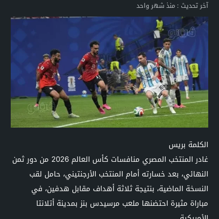
آخر تحديث :
منذ شهر واحد
الكلمة بريس
غادر المنتخب المصري منافسات كأس العالم 2026 من دور ثمن
النهائي، بعد خسارته أمام المنتخب الأرجنتيني، حامل لقب
النسخة الماضية، بنتيجة ثلاثة أهداف مقابل هدفين، في
مباراة مثيرة احتضنها ملعب مرسيدس بنز بمدينة أتلانتا
الأمريكية.