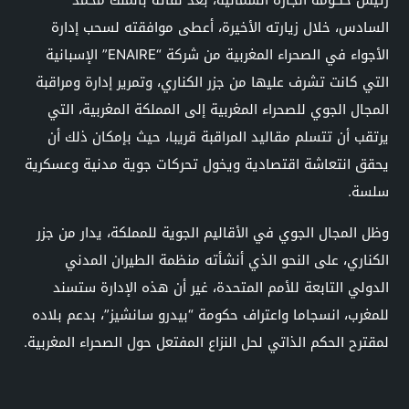
السادس، خلال زيارته الأخيرة، أعطى موافقته لسحب إدارة
الأجواء في الصحراء المغربية من شركة “ENAIRE” الإسبانية
التي كانت تشرف عليها من جزر الكناري، وتمرير إدارة ومراقبة
المجال الجوي للصحراء المغربية إلى المملكة المغربية، التي
يرتقب أن تتسلم مقاليد المراقبة قريبا، حيث بإمكان ذلك أن
يحقق انتعاشة اقتصادية ويخول تحركات جوية مدنية وعسكرية
سلسة.
وظل المجال الجوي في الأقاليم الجوية للمملكة، يدار من جزر
الكناري، على النحو الذي أنشأته منظمة الطيران المدني
الدولي التابعة للأمم المتحدة، غير أن هذه الإدارة ستسند
للمغرب، انسجاما واعتراف حكومة “بيدرو سانشيز”، بدعم بلاده
لمقترح الحكم الذاتي لحل النزاع المفتعل حول الصحراء المغربية.