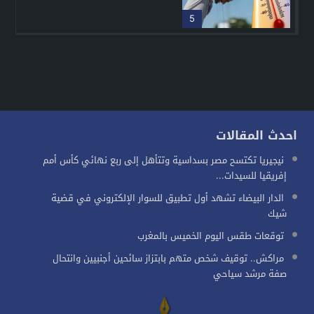
5
احدث المقالات
نيجيريا تكتسح مصر بسداسية وتتأهل إلى ربع نهائي كأس أمم
إفريقيا للسيدات...
الدار البيضاء تشهد أول تطبيق للسوار الإلكتروني في قضية
شيك
توقعات طقس اليوم الخميس بالمغرب
مراكش.. توقيف شخص متهم بابتزاز سائحين أجنبيين وانتحال
صفة مرشد سياحي