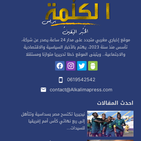
موقع إخباري مغربي متجدد على مدار 24 ساعة.يصدر عن شركة،
تأسس منذ سنة 2023، يهتم بالأخبار السياسية والاقتصادية
والاجتماعية.. ويتبنى الموقع خطا تحريريا متوازنا ومستقلا
0619542542
contact@Alkalimapress.com
احدث المقالات
نيجيريا تكتسح مصر بسداسية وتتأهل
إلى ربع نهائي كأس أمم إفريقيا
للسيدات...