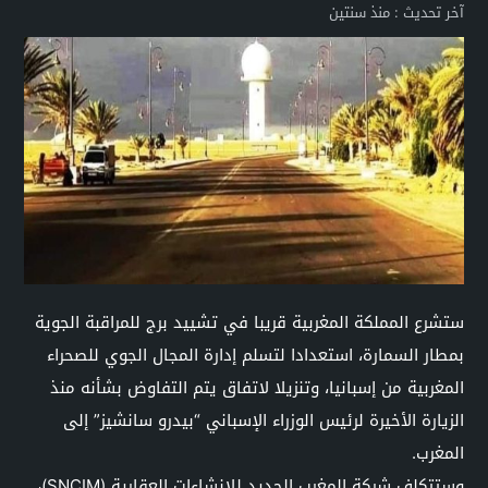
آخر تحديث :
منذ سنتين
ستشرع المملكة المغربية قريبا في تشييد برج للمراقبة الجوية
بمطار السمارة، استعدادا لتسلم إدارة المجال الجوي للصحراء
المغربية من إسبانيا، وتنزيلا لاتفاق يتم التفاوض بشأنه منذ
الزيارة الأخيرة لرئيس الوزراء الإسباني “بيدرو سانشيز” إلى
المغرب.
وستتكلف شركة المغرب الجديد للإنشاءات العقارية (SNCIM)،