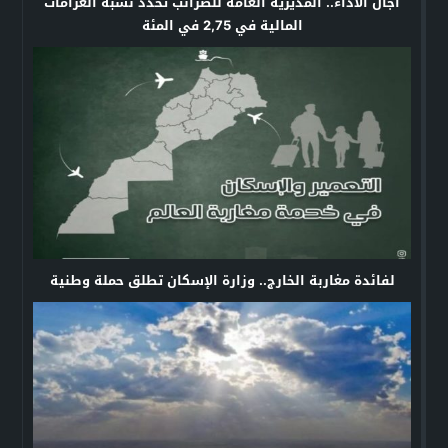
آجال الأداء.. المديرية العامة للضرائب تحدد نسبة الغرامات
المالية في 2,75 في المئة
لفائدة مغاربة الخارج.. وزارة الإسكان تطلق حملة وطنية