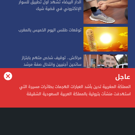
الدار البيضاء تشهد أول تطبيق للسوار
الإلكتروني في قضية شيك
توقعات طقس اليوم الخميس بالمغرب
مراكش.. توقيف شخص متهم بابتزاز
سائحين أجنبيين وانتحال صفة مرشد
سياحي
عاجل
المملكة المغربية تدين بأشد العبارات الهجمات بطائرات مسيرة التي
alkalimapress
استهدفت منشآت بترولية بالمملكة العربية السعودية الشقيقة
alkalimapress