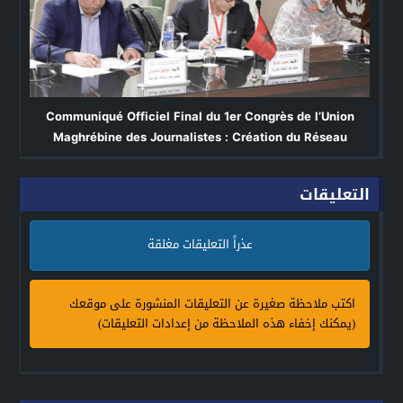
Communiqué Officiel Final du 1er Congrès de l’Union
Maghrébine des Journalistes : Création du Réseau
Arabo-Africain des Journalistes avec une
Participation Active du Maroc
التعليقات
عذراً التعليقات مغلقة
اكتب ملاحظة صغيرة عن التعليقات المنشورة على موقعك
(يمكنك إخفاء هذه الملاحظة من إعدادات التعليقات)