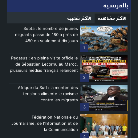
بالفرنسية
الأكثر مشاهدة
الأكثر شعبية
Sebta : le nombre de jeunes
migrants passe de 180 à près de
480 en seulement dix jours
1
Pegasus : en pleine visite officielle
de Sébastien Lecornu au Maroc,
plusieurs médias français relancent
les accusations
2
Afrique du Sud : la montée des
tensions alimente le racisme
contre les migrants
3
Fédération Nationale du
Journalisme, de l’Information et de
la Communication
4