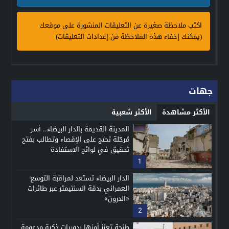
اكتب ملاحظة صغيرة عن التعليقات المنشورة على موقعك
(يمكنك إخفاء هذه الملاحظة من إعدادات التعليقات)
جهات
الأكثر مشاهدة
الأكثر شعبية
المدينة القديمة بالدار البيضاء.. أسر
مُرحّلة تحتج على الإقصاء وتطالب بفتح
تحقيق في لوائح الاستفادة
1
الدار البيضاء تستعد لمراقبة التوسع
العمراني بدقة السنتيمتر عبر طائرات
«الدرون»
2
طنجة تعزز أمنها بدوريات ذكية مدعومة