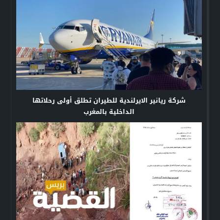
شركة ريانير الايرلندية للطيران تطلق أولى رحلاتها
الداخلية بالمغرب