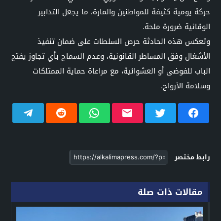
حركة يومية كثيفة للمواطنين والمارة، ما يجعل التدابير
الوقائية ضرورة ملحة.
وتعكس هذه الحادثة حرص السلطات على ضمان تنفيذ
الأشغال وفق المساطر القانونية، وعدم السماح بأي تجاوز يفتح
الباب للفوضى أو العشوائية، مع مراعاة حماية الممتلكات
وسلامة الأرواح.
رابط مختصر
مقالات ذات صلة