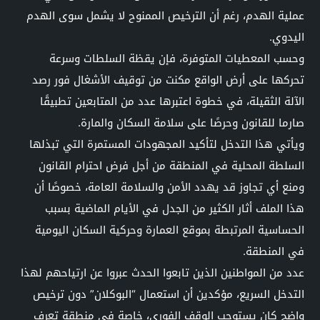
عملية الهدم، رغم أن الترخيص الممنوح لا يشمل سوى الهدم
اليدوي.
وحسب المعطيات المتوفرة، فإن يقظة السلطات وسرعة
تحركها على أرض الواقع مكنت من توقيف الأشغال فور رصد
الآلة الثقيلة، في خطوة اعتبرها عدد من المتابعين تطبيقًا
صارما للقانون وحرصًا على سلامة السكان والمارة.
ويأتي هذا التدخل لتأكيد المجهودات المستمرة التي تبذلها
السلطة المحلية في المنطقة من أجل فرض احترام القانون
ومنع أي تجاوز قد يهدد الأمن والسلامة العامة، خصوصًا أن
هذا الملف أثار الكثير من الجدل في الأيام الماضية بسبب
الحساسية المرتبطة بموقع العمارة وحركية السكان اليومية
في المنطقة.
عدد من المواطنين الذين تابعوا الحدث عبروا عن ارتياحهم لهذا
التدخل السريع، مؤكدين أن استعمال “البوكلان” دون ترخيص
واضح كان يستوجب الوقف الفوري، خاصة في منطقة تعرف