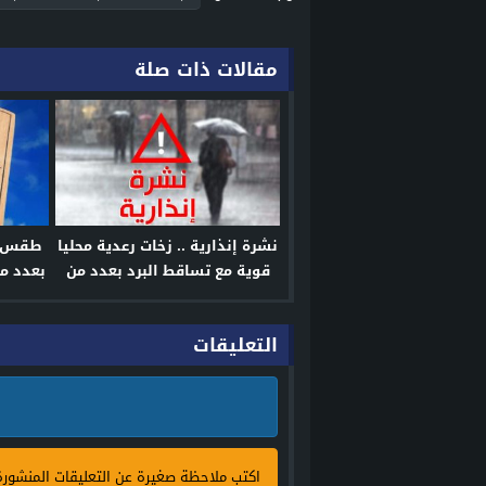
مقالات ذات صلة
نشرة إنذارية .. زخات رعدية محليا
طقس حا
قوية مع تساقط البرد بعدد من
بعدد من
مناطق المملكة
التعليقات
اكتب ملاحظة صغيرة عن التعليقات المنشور