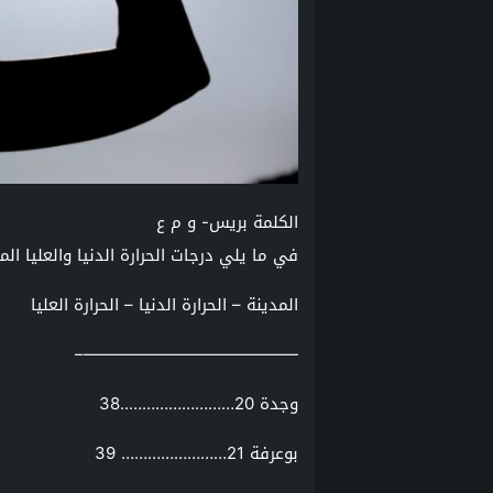
الكلمة بريس- و م ع
في ما يلي درجات الحرارة الدنيا والعليا ال
المدينة – الحرارة الدنيا – الحرارة العليا
—————————————–
وجدة 20……………………..38
بوعرفة 21…………………… 39