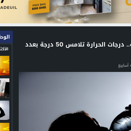
الوط
موجة حر قوية تضرب المملكة.. درجات الحرارة تلامس 50 درجة بعدد
الأك