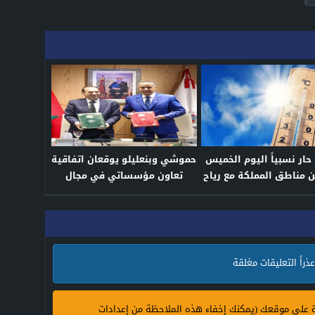
ر نسبياً اليوم الخميس
حموشي وبنعليلو يوقعان اتفاقية
 مناطق المملكة مع رياح
تعاون مؤسساتي في مجال
قوية
النزاهة ومحاربة الفساد
عذراً التعليقات مغلقة
ة على موقعك (يمكنك إخفاء هذه الملاحظة من إعدادات