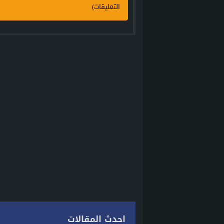
التعليقات)
احدث المقالات