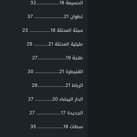
الحسيمة 18……………….32
تطوان 21…………………… 37
سبتة المحتلة 18…………….. 23
مليلية المحتلة 21………… 29
طنجة 19…………………..27
القنيطرة 21……………….. 30
الرباط 21…………………..29
الدار البيضاء 20………….. 27
الجديدة 17……………….. 27
سطات 16………………… 35