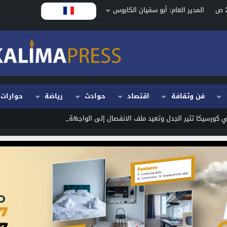
المدير العام: أبو سفيان الكابوس
فن وثقافة
اقتصاد
حوادث
رياضة
حوارات