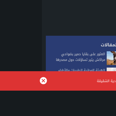
مقالات
العثور على بقايا حمير بضواحي
مراكش يثير تساؤلات حول مصدرها
الهيئة الوطنية للطبيبات والأطباء
تطلق منصتها الرقمية الجديدة لتعزيز
ودية الشقيقة
الخدمات الطبية
الشرطة تداهم مقر الاتحاد الكوري
الجنوبي لكرة القدم
الجرافات تصل محلات الحداد بسوق
القريعة في حملة لتحرير الملك