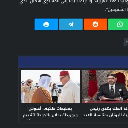
يها معا لتعزيزها والارتقاء بها إلى المستوى الأمثل الذي
 الشقيقين”.
لة الملك يهنئ رئيس
بتعليمات ملكية.. أخنوش
ة اليونان بمناسبة العيد
وبوريطة يحلان بالدوحة لتقديم
الوطني لبلاده
واجب العزاء في وفاة والد أمير