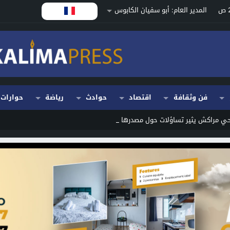
المدير العام: أبو سفيان الكابوس
فن وثقافة
اقتصاد
حوادث
رياضة
حوارات
احي مراكش يثير تساؤلات حول مصدرها