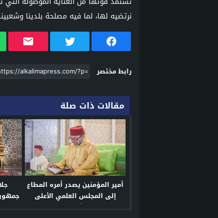
تستمد قوتها من العناية الموصولة التي نول
نرتضيه لها، لما فيه مصلحة بلدينا وشعبينا
رابط مختصر
مقالات ذات صلة
أمير المؤمنين يصدر أمره المطاع
جلا
إلى المجلس العلمي الأعلى
جمهوري
بإصدار فتوى شاملة توضح للناس