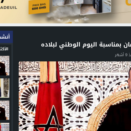
أنشط
ن بمناسبة اليوم الوطني لبلاده
الأك
 أشهر