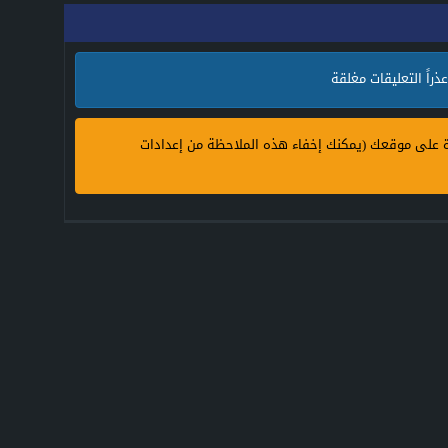
قطر
عذراً التعليقات مغلقة
ة على موقعك (يمكنك إخفاء هذه الملاحظة من إعدادات