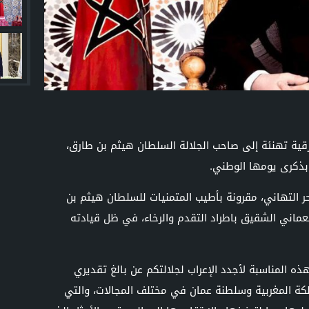
قية تهنئة إلى صاحب الجلالة السلطان هيثم بن طارق،
بذكرى يومها الوطني.
حر التهاني، مقرونة بأطيب المتمنيات للسلطان هيثم بن
ماني الشقيق باطراد التقدم والرخاء، في ظل قيادته
ذه المناسبة لأجدد الإعراب لجلالتكم عن بالغ تقديري
ملكة المغربية وسلطنة عمان في مختلف المجالات، والتي