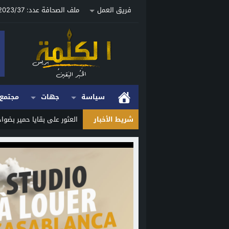
فريق العمل
ملف الصحافة عدد: 2023/37 ص
سياسة
جهات
مجتمع
شريط الأخبار
العثور على بقايا حمير بضو
Stop
Previous
Next