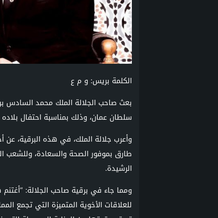
الكلمة بريس: و م ع
بعث صاحب الجلالة الملك محمد السادس بر
سلطان عمان، وذلك بمناسبة احتفال بلاده 
وأعرب جلالة الملك، في هذه البرقية، عن أ
طارق بموفور الصحة والسعادة، وللشعب الع
الرشيدة.
ومما جاء في برقية صاحب الجلالة: “أغتنم ه
للعلاقات الأخوية المتميزة التي تجمع الم