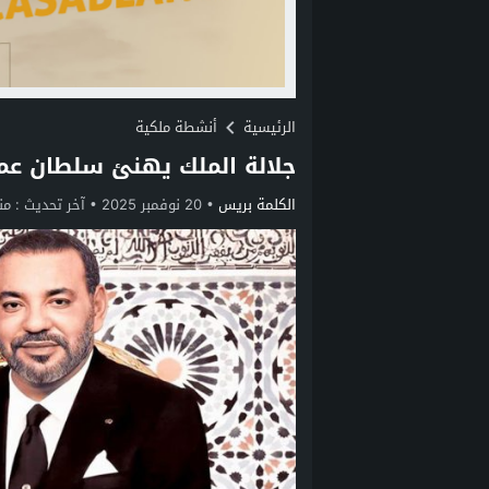
الرئيسية
أنشطة ملكية
جلالة الملك يهنئ سلطان عما
الكلمة بريس
20 نوفمبر 2025
آخر تحديث :
منذ 9