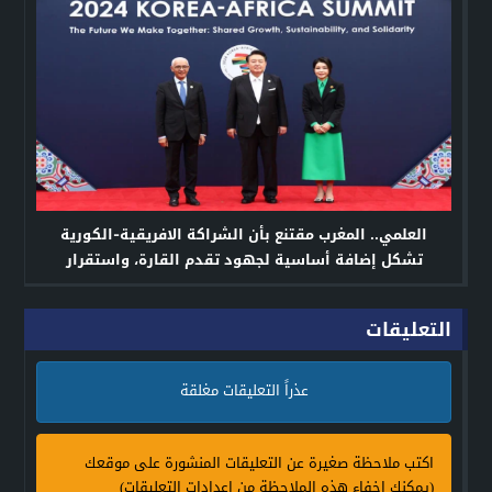
العلمي.. المغرب مقتنع بأن الشراكة الافريقية-الكورية
تشكل إضافة أساسية لجهود تقدم القارة، واستقرار
العالم
التعليقات
عذراً التعليقات مغلقة
اكتب ملاحظة صغيرة عن التعليقات المنشورة على موقعك
(يمكنك إخفاء هذه الملاحظة من إعدادات التعليقات)