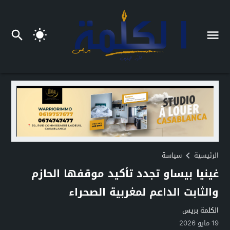
الرئيسية
سياسة
غينيا بيساو تجدد تأكيد موقفها الحازم
والثابت الداعم لمغربية الصحراء
الكلمة بريس
19 مايو 2026