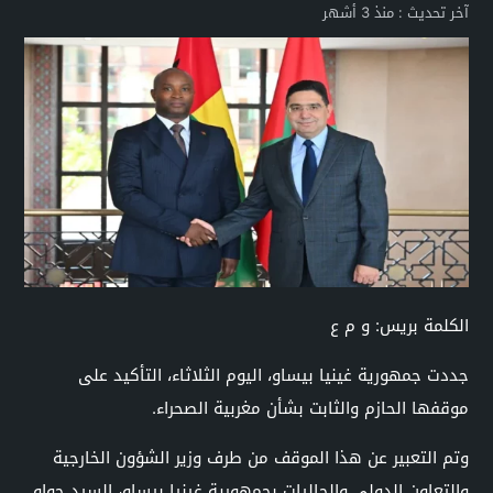
آخر تحديث :
منذ 3 أشهر
الكلمة بريس: و م ع
جددت جمهورية غينيا بيساو، اليوم الثلاثاء، التأكيد على
موقفها الحازم والثابت بشأن مغربية الصحراء.
وتم التعبير عن هذا الموقف من طرف وزير الشؤون الخارجية
والتعاون الدولي والجاليات بجمهورية غينيا بيساو، السيد جواو