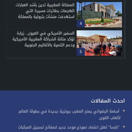
المملكة المغربية تدين بأشد العبارات
الهجمات بطائرات مسيرة التي
استهدفت منشآت بترولية بالمملكة
العربية السعودية الشقيقة
4
السفير الأمريكي في العيون.. زيارة
تؤكد متانة الشراكة المغربية الأمريكية
ودعم التنمية بالأقاليم الجنوبية
5
احدث المقالات
أسامة الرضواني يمنح المغرب برونزية جديدة في بطولة العالم
لألعاب القوى
“نارسا” تعلن اعتماد نموذج موحد جديد لصفائح تسجيل المركبات