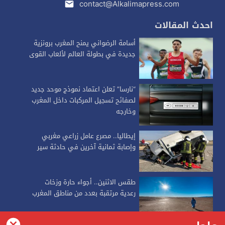
contact@Alkalimapress.com
احدث المقالات
أسامة الرضواني يمنح المغرب برونزية
جديدة في بطولة العالم لألعاب القوى
“نارسا” تعلن اعتماد نموذج موحد جديد
لصفائح تسجيل المركبات داخل المغرب
وخارجه
إيطاليا.. مصرع عامل زراعي مغربي
وإصابة ثمانية آخرين في حادثة سير
طقس الاثنين.. أجواء حارة وزخات
رعدية مرتقبة بعدد من مناطق المغرب