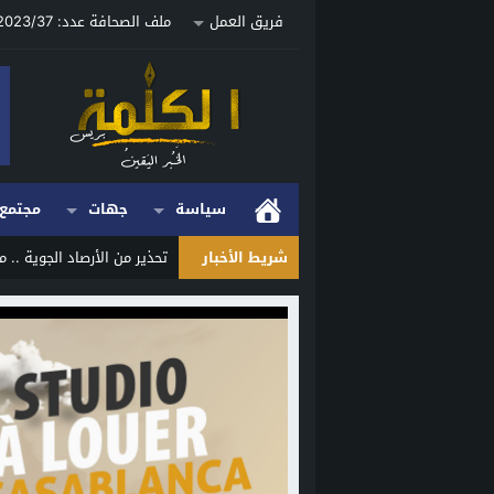
فريق العمل
ملف الصحافة عدد: 2023/37 ص
سياسة
جهات
مجتمع
شريط الأخبار
تحذير من الأرصاد الجوية .. 
Stop
Previous
Next