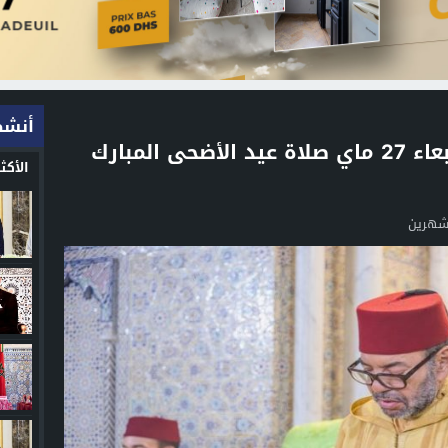
أنشط
أمير المؤمنين يؤدي يوم الأربعاء 27 ماي صلاة عيد الأضحى المبارك
الأك
شهرين