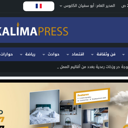
المدير العام: أبو سفيان الكابوس
فن وثقافة
اقتصاد
حوادث
رياضة
حوارات
موجة حر وزخات رعدية بعدد من أقاليم المملكة