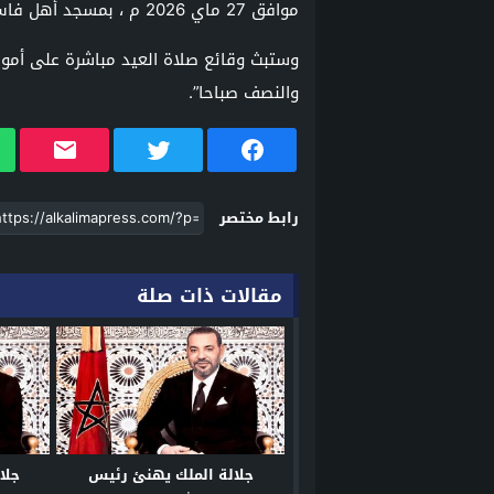
موافق 27 ماي 2026 م ، بمسجد أهل فاس بالمشور السعيد بمدينة الرباط.
وستبث وقائع صلاة العيد مباشرة على أمواج
والنصف صباحا”.
رابط مختصر
مقالات ذات صلة
جلالة الملك يهنئ رئيس
جلا