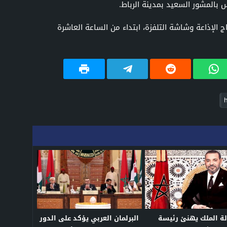
 الإذاعة وشاشة التلفزة، ابتداء من الساعة العاشرة
لة الملك يهنئ رئيسة
البرلمان العربي يؤكد على الدور