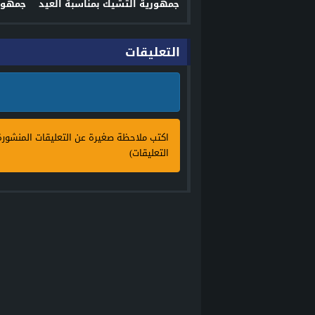
جمهورية التشيك بمناسبة العيد
جمهوري
الوطني لبلاده
التعليقات
اكتب ملاحظة صغيرة عن التعليقات المنشور
التعليقات)