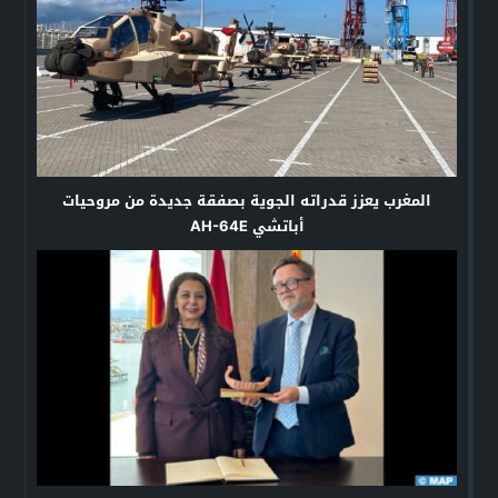
المغرب يعزز قدراته الجوية بصفقة جديدة من مروحيات
أباتشي AH-64E