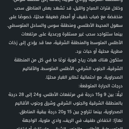
وخلال فترات الصباح والليل، قد تشهد بعض المناطق سحب
منخفضة مع ضباب خفيف أو أمطار ضعيفة محليًا، خصوصًا على
سهول المحيط الأطلسي ومنطقة سوس والساحل المتوسطي.
بينما ستتواجد سحب غير مستقرة ورعدية على مرتفعات
الأطلس المتوسط والمنطقة الشرقية، مما قد يؤدي إلى زخات
مطرية محلية أو حبات برد.
ستكون هناك هبات رياح قوية نوعًا ما في كل من المنطقة
الشرقية، الجنوب الشرقي، الأطلس المتوسط، والأقاليم
الصحراوية، مع احتمالية تطاير الغبار محليًا.
درجات الحرارة المتوقعة:
ليلًا: بين 9 و15 درجة في مرتفعات الأطلس، و24 إلى 28 درجة
بالمنطقة الشرقية والجنوب الشرقي وشرق وجنوب الأقاليم
الصحراوية، بينما تتراوح بين 15 و20 درجة ببقية المناطق.
نهارًا: انخفاض طفيف في الريف، وادي ملوية، الواجهة
المتوسطية، الأطلس، والجنوب الشرقي، واستقرار أو ارتفاع