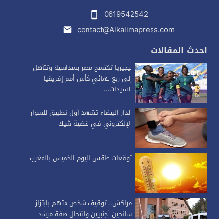
0619542542
contact@Alkalimapress.com
احدث المقالات
نيجيريا تكتسح مصر بسداسية وتتأهل
إلى ربع نهائي كأس أمم إفريقيا
للسيدات...
الدار البيضاء تشهد أول تطبيق للسوار
الإلكتروني في قضية شيك
توقعات طقس اليوم الخميس بالمغرب
مراكش.. توقيف شخص متهم بابتزاز
سائحين أجنبيين وانتحال صفة مرشد