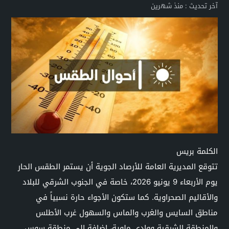
آخر تحديث :
منذ شهرين
الكلمة بريس
تتوقع المديرية العامة للأرصاد الجوية أن يستمر الطقس الحار
يوم الأربعاء 9 يونيو 2026، خاصة في الجنوب الشرقي للبلاد
والأقاليم الصحراوية. كما ستكون الأجواء حارة نسبياً في
مناطق السايس والغرب والماس والسهول غرب الأطلس
والمنطقة الشرقية ووادي ملوية، إضافة إلى منطقة سوس.