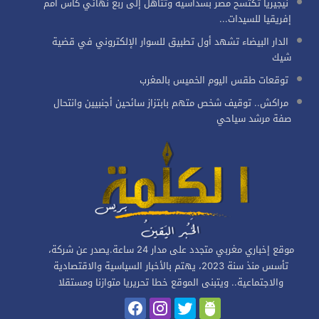
نيجيريا تكتسح مصر بسداسية وتتأهل إلى ربع نهائي كأس أمم
إفريقيا للسيدات...
الدار البيضاء تشهد أول تطبيق للسوار الإلكتروني في قضية
شيك
توقعات طقس اليوم الخميس بالمغرب
مراكش.. توقيف شخص متهم بابتزاز سائحين أجنبيين وانتحال
صفة مرشد سياحي
موقع إخباري مغربي متجدد على مدار 24 ساعة.يصدر عن شركة،
تأسس منذ سنة 2023، يهتم بالأخبار السياسية والاقتصادية
والاجتماعية.. ويتبنى الموقع خطا تحريريا متوازنا ومستقلا