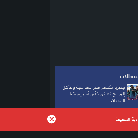
مقالات
نيجيريا تكتسح مصر بسداسية وتتأهل
إلى ربع نهائي كأس أمم إفريقيا
للسيدات...
الدار البيضاء تشهد أول تطبيق للسوار
الإلكتروني في قضية شيك
ودية الشقيقة
توقعات طقس اليوم الخميس بالمغرب