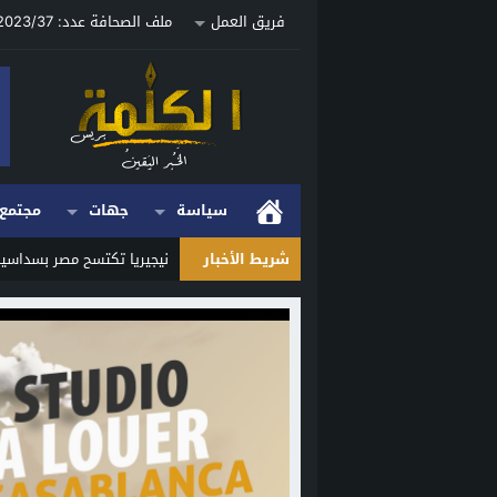
فريق العمل
ملف الصحافة عدد: 2023/37 ص
سياسة
جهات
مجتمع
شريط الأخبار
نيجيريا تكتسح مصر بسداسية
Stop
Previous
Next