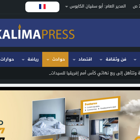
المدير العام: أبو سفيان الكابوس
فن وثقافة
اقتصاد
حوادث
رياضة
حوارات
 وتتأهل إلى ربع نهائي كأس أمم إفريقيا للسيدات بالمغرب _