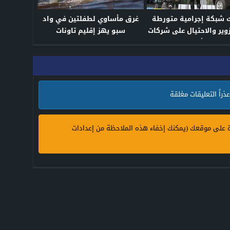
 شبكة إجرامية متورطة
غرق مأساوي لطفلتين في واد
وير والاحتيال على شركات
سبو يهز إقليم تاونات
التأمين
عذراً التعليقات مغلقة
ة على موقعك (يمكنك إخفاء هذه الملاحظة من إعدادات