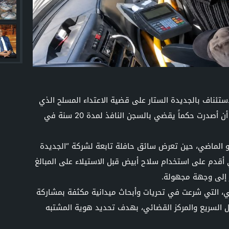
استئناف بالجديدة الستار على قضية الاعتداء المسلح الذي
استهدف سائق حافلة للنقل الحضري، بعد أن أصدرت حكماً يقضي بالسجن النافذ لمدة 20 سنة في
 الماضي، حين تعرض سائق حافلة تابعة لشركة “الجديدة
 أقدم على استخدام سلاح أبيض قبل الاستيلاء على المبالغ
ر إلى وجهة مجهولة.
كي، التي شرعت في تحريات وأبحاث ميدانية مكثفة بمشاركة
دخل السريع والمركز القضائي، بهدف تحديد هوية المشتبه