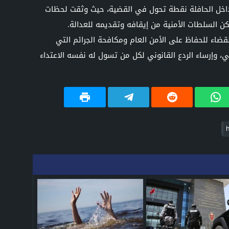
 داخل الحافلة نقطة تحول في القضية، حيث وثقت لحظات
ن السلطات الأمنية من إيقافه وتقديمه للعدالة.
ضاء للحفاظ على الأمن العام ومكافحة الجرائم التي
إرساء الردع القانوني لكل من تسول له نفسه الاعتداء