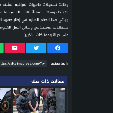
وكانت تسجيلات كاميرات المراقبة المثبتة
الاعتداء وسهلت عملية تعقب الجاني، ما مك
ويأتي هذا الحكم الصارم في إطار جهود الق
تستهدف مستخدمي وسائل النقل العمومي، و
على حياة وممتلكات الآخرين.
رابط مختصر
مقالات ذات صلة