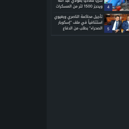
سرياً للماحيا بمولاي عبد الله
ويحجز 1500 لتر من المسكرات
4
تأجيل محاكمة الناصري وبعيوي
استئنافياً في ملف “إسكوبار
الصحراء” بطلب من الدفاع
5