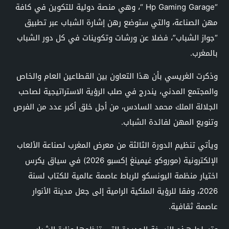
“Hp Gaming Garage “، وهي منصة دولية للتكوين في كافة
مهن الصناعة، والتي ستوضع رهن إشارة الشباب عبر تطبيق
“جواز الشباب”، فضلا عن ورشات وتكوينات في كل دور الشباب
بالمغرب.
وذكرت الغريسي بأن هذا التعاون بين القطاعين العام والخاص
والمجتمع المدني، يندرج في صلب الرؤية الاستراتيجية لصاحب
الجلالة الملك محمد السادس، من أجل خلق أكبر عدد من الفرص
وتنويع المهن لفائدة الشباب.
ويأتي تنظيم الدورة الثالثة من معرض المغرب لصناعة الألعاب
الإلكترونية (موروكو غيمينغ إكسبو 2026) في سياق يكرس
اختيار منظمة اليونسكو للرباط عاصمة عالمية للكتاب لسنة
2026، وفقا للرؤية الملكية الرامية إلى جعل مدينة الأنوار
عاصمة ثقافية.