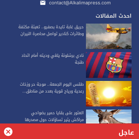
contact@Alkalimapress.com
احدث المقالات
حريق غابة تايدة بصفرو.. تعبئة مكثفة
وطائرات كنادير تواصل محاصرة النيران
نادي برشلونة يلغي وديته أمام اتحاد
طنجة
طقس اليوم الجمعة.. موجة حر وزخات
رعدية ورياح قوية بعدد من مناطق...
العثور على بقايا حمير بضواحي
مراكش يثير تساؤلات حول مصدرها
عاجل