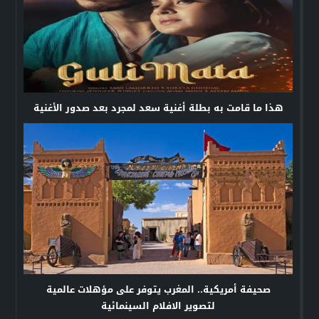
هذا ما قامت به بطلة أغنية سعد لمجرد بعد صدور الأغنية
صحيفة أمريكية.. المغرب يتوفر على مؤهلات عالمية
لتصوير الافلام السينمائية