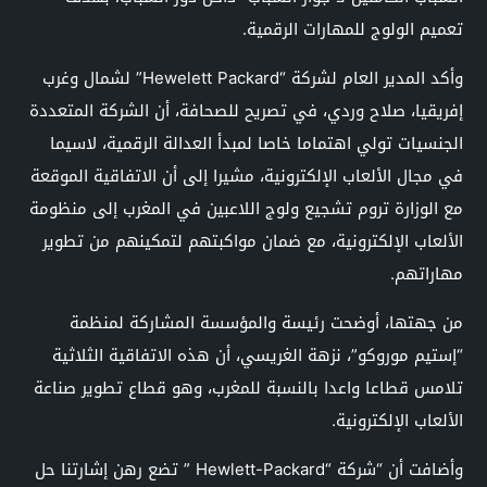
تعميم الولوج للمهارات الرقمية.
وأكد المدير العام لشركة “Hewelett Packard” لشمال وغرب
إفريقيا، صلاح وردي، في تصريح للصحافة، أن الشركة المتعددة
الجنسيات تولي اهتماما خاصا لمبدأ العدالة الرقمية، لاسيما
في مجال الألعاب الإلكترونية، مشيرا إلى أن الاتفاقية الموقعة
مع الوزارة تروم تشجيع ولوج اللاعبين في المغرب إلى منظومة
الألعاب الإلكترونية، مع ضمان مواكبتهم لتمكينهم من تطوير
مهاراتهم.
من جهتها، أوضحت رئيسة والمؤسسة المشاركة لمنظمة
“إستيم موروكو”، نزهة الغريسي، أن هذه الاتفاقية الثلاثية
تلامس قطاعا واعدا بالنسبة للمغرب، وهو قطاع تطوير صناعة
الألعاب الإلكترونية.
وأضافت أن “شركة “Hewlett-Packard ” تضع رهن إشارتنا حل