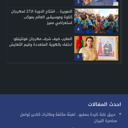
3
الصويرة .. افتتاح الدورة الـ27 لمهرجان
كناوة وموسيقى العالم بموكب
استعراضي مميز
4
المغرب ضيف شرف مهرجان فونتينبلو:
احتفاء بالهوية المتعددة وقيم التعايش
5
احدث المقالات
حريق غابة تايدة بصفرو.. تعبئة مكثفة وطائرات كنادير تواصل
محاصرة النيران