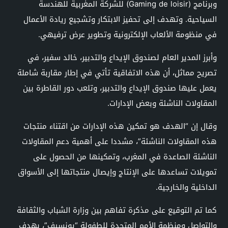
وبرنامج (Gaming de loisir) للشركة المغربية للهندسة
السياحية. وتهدف إلى تحفيز الابتكار وتشجيع ريادة الأعمال
في منظومة الألعاب الإلكترونية وتطوير عرض ترفيهي.
وأبرز المدير العام لصندوق الإيداع والتدبير، خالد سفير، في
تصريح مماثل، أن هذه الاتفاقية تأتي في إطار مقاربة شاملة
يعمل عليها صندوق الإيداع والتدبير، وتلعب دور القاطرة بين
المقاولات الناشئة وبعض الإدارات.
وقال إن “الهدف هو تمكين هذه الإدارات من اقتناء منتجات
هذه المقاولات الناشئة”، مشددا على أهمية دعم المقاولات
الناشئة الصاعدة في المغرب، وتمكينها من الحصول على
تمويلات تساعدها على الإنتاج وإيصال منتجاتها إلى الأسواق
الداخلية والخارجية.
كما تم التوقيع على مذكرة تفاهم بين وزارة الشباب والثقافة
والتواصل ومنظمة الأمم المتحدة للطفولة “يونسيف”، بهدف