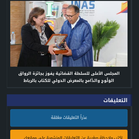
المجلس الأعلى للسلطة القضائية يفوز بجائزة الرواق
الوَلُوج والدَّامج بالمعرض الدولي للكتاب بالرباط
التعليقات
عذراً التعليقات مغلقة
اكتب ملاحظة صغيرة عن التعليقات المنشورة على موقعك