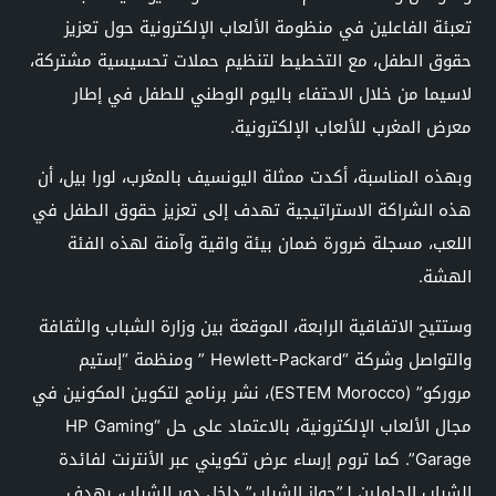
تعبئة الفاعلين في منظومة الألعاب الإلكترونية حول تعزيز
حقوق الطفل، مع التخطيط لتنظيم حملات تحسيسية مشتركة،
لاسيما من خلال الاحتفاء باليوم الوطني للطفل في إطار
معرض المغرب للألعاب الإلكترونية.
وبهذه المناسبة، أكدت ممثلة اليونسيف بالمغرب، لورا بيل، أن
هذه الشراكة الاستراتيجية تهدف إلى تعزيز حقوق الطفل في
اللعب، مسجلة ضرورة ضمان بيئة واقية وآمنة لهذه الفئة
الهشة.
وستتيح الاتفاقية الرابعة، الموقعة بين وزارة الشباب والثقافة
والتواصل وشركة “Hewlett-Packard ” ومنظمة “إستيم
مروركو” (ESTEM Morocco)، نشر برنامج لتكوين المكونين في
مجال الألعاب الإلكترونية، بالاعتماد على حل “HP Gaming
Garage”. كما تروم إرساء عرض تكويني عبر الأنترنت لفائدة
الشباب الحاملين لـ”جواز الشباب” داخل دور الشباب، بهدف