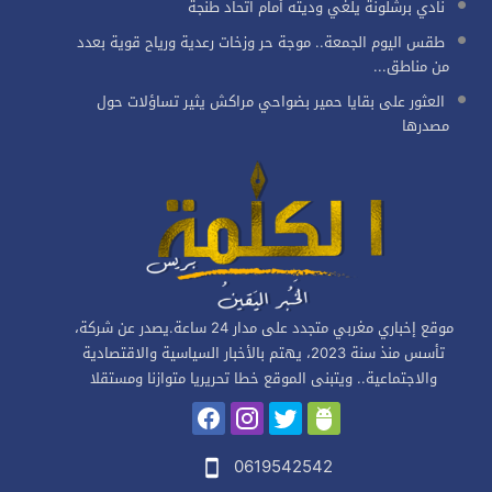
نادي برشلونة يلغي وديته أمام اتحاد طنجة
طقس اليوم الجمعة.. موجة حر وزخات رعدية ورياح قوية بعدد
من مناطق...
العثور على بقايا حمير بضواحي مراكش يثير تساؤلات حول
مصدرها
موقع إخباري مغربي متجدد على مدار 24 ساعة.يصدر عن شركة،
تأسس منذ سنة 2023، يهتم بالأخبار السياسية والاقتصادية
والاجتماعية.. ويتبنى الموقع خطا تحريريا متوازنا ومستقلا
0619542542