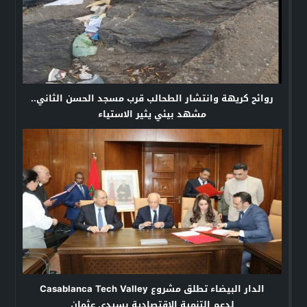
روائح كريهة وانتشار الطحالب قرب مسجد الحسن الثاني..
مشهد بيئي يثير الاستياء
الدار البيضاء تطلق مشروع Casablanca Tech Valley
لدعم التنمية الاقتصادية بسيدي عثمان