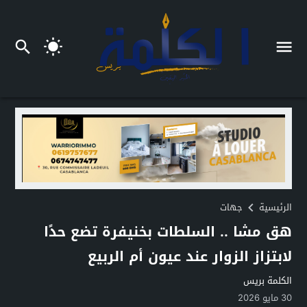
الرئيسية
جهات
هق مشا .. السلطات بخنيفرة تضع حدًا
لابتزاز الزوار عند عيون أم الربيع
الكلمة بريس
30 مايو 2026