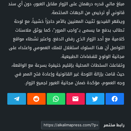
مبلغ مالي قدره درهمان على الزوار مقابل العبور، دون أي سند
قانوني أو ترخيص من الجهات المختصة.
ويظهر الفيديو تثبيت المعنيين بالأمر حاجزاً خشبياً، مع لوحة
تطالب بدفع ما يسمى بـ”واجب المرور”، كما يوثق ملاسنات
كلامية مع أحد الزوار الذي رفض الدفع. واعتبر نشطاء مواقع
التواصل أن هذا السلوك استغلال للملك العمومي واعتداء على
مجانية الولوج للفضاءات الطبيعية.
وتفاعلت السلطات المحلية بإقليم خنيفرة بسرعة مع الواقعة،
حيث قامت بإزالة اللوحة غير القانونية وإعادة فتح الممر في
وجه العموم، مؤكدة ضمان مجانية العبور لجميع الزوار.
رابط مختصر