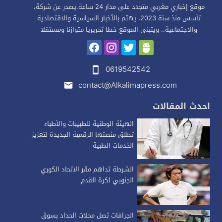
موقع إخباري مغربي متجدد على مدار 24 ساعة.يصدر عن شركة،
تأسس منذ سنة 2023، يهتم بالأخبار السياسية والاقتصادية
والاجتماعية.. ويتبنى الموقع خطا تحريريا متوازنا ومستقلا
0619542542
contact@Alkalimapress.com
احدث المقالات
الهيئة الوطنية للطبيبات والأطباء
تطلق منصتها الرقمية الجديدة لتعزيز
الخدمات الطبية
الشرطة تداهم مقر الاتحاد الكوري
الجنوبي لكرة القدم
الجرافات تصل محلات الحداد بسوق