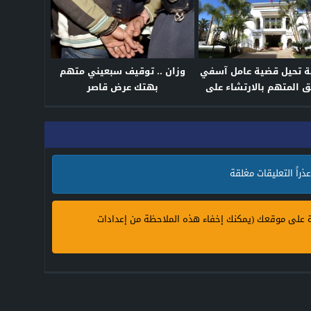
ية تحيل قضية عامل آسفي
وزان .. توقيف سبعيني متهم
ق المتهم بالارتشاء على
بهتك عرض قاصر
النيابة العامة
عذراً التعليقات مغلقة
ة على موقعك (يمكنك إخفاء هذه الملاحظة من إعدادات