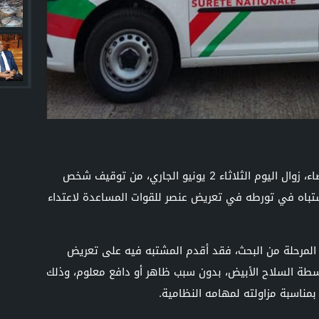
تمكنت عناصر الشرطة بولاية أمن الدار البيضاء، زوال اليوم الثلاثاء 2 يونيو الجاري، من توقيف شخص
اشتباه في تورطه في تعريض عنصر للقوات المساعدة لاعتداء
المرحلة من البحث، فقد أقدم المشتبه فيه على تعريض
سطة السلاح الأبيض، بدون سبب ظاهر أو دافع معلوم، وذلك
 بمناسبة مزاولته لمهامه النظامية.