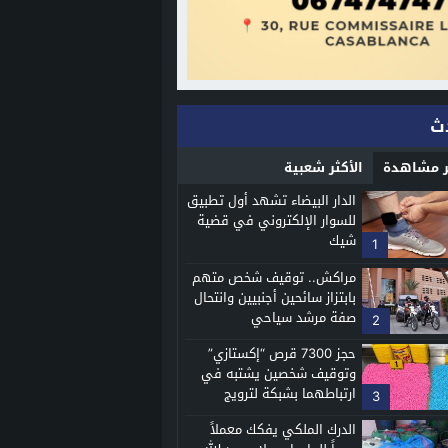
ث
ثر مشاهدة
الأكثر شعبية
الدار البيضاء تشهد أول تطبيق
للسوار الإلكتروني في قضية
شيك
1
مراكش.. توقيف شخص متهم
بابتزاز سائحين أجنبيين وانتحال
صفة مرشد سياحي
2
حجز 7300 قرص “إكستازي”
وتوقيف شخصين يشتبه في
ارتباطهما بشبكة لترويج
3
المخدرات الاصطناعية
الدرك الملكي يفكك معملاً