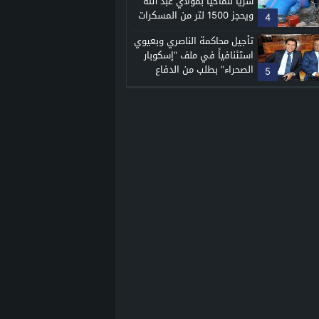
سرياً للماحيا بمولاي عبد الله
ويحجز 1500 لتر من المسكرات
4
تأجيل محاكمة الناصري وبعيوي
استئنافياً في ملف “إسكوبار
الصحراء” بطلب من الدفاع
5