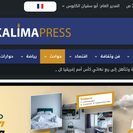
المدير العام: أبو سفيان الكابوس
فن وثقافة
اقتصاد
حوادث
رياضة
حوارات
 وتتأهل إلى ربع نهائي كأس أمم إفريقيا للسيدات بالمغ_