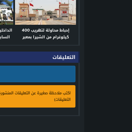
إحباط محاولة لتهريب 400
الداخل
كيلوغرام من الشيرا بمعبر
الساب
الكركرات
التعليقات
اكتب ملاحظة صغيرة عن التعليقات المنشور
التعليقات)