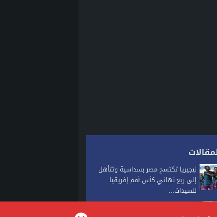
مقالات
نيجيريا تكتسح مصر بسداسية وتتأهل
إلى ربع نهائي كأس أمم إفريقيا
للسيدات...
الدار البيضاء تشهد أول تطبيق للسوار
الإلكتروني في قضية شيك