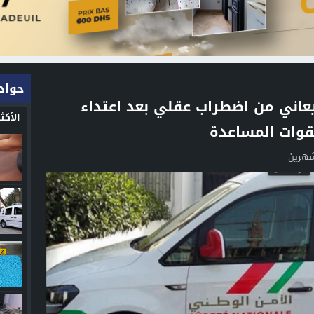
حواد
عاني من اضطراب عقلي بعد اعتداء
الأك
قوات المساعدة
شهرين