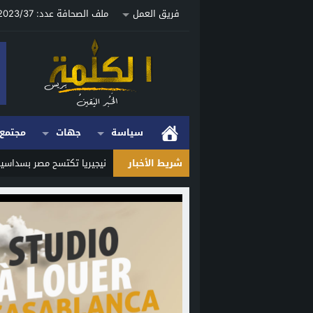
فريق العمل
ملف الصحافة عدد: 2023/37 ص
سياسة
جهات
مجتمع
شريط الأخبار
نيجيريا تكتسح مصر بسداسية
Stop
Previous
Next