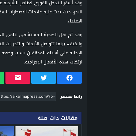
وقد أسفر التدخل الفوري لعناصر الشرطة ع
البحر، حيث بدت عليه علامات الاضطراب ال
الاعتداء.
وقد تم نقل الضحية للمستشفى لتلقي العل
والكتف، بينما تتواصل الأبحاث والتحريات 
الإجابة على أسئلة المحققين بسبب وضعه ا
ارتكاب هذه الأفعال الإجرامية.
رابط مختصر
مقالات ذات صلة