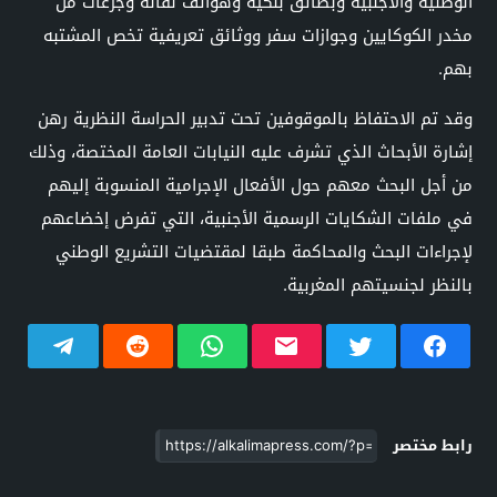
الوطنية والأجنبية وبطائق بنكية وهواتف نقالة وجرعات من
مخدر الكوكايين وجوازات سفر ووثائق تعريفية تخص المشتبه
بهم.
وقد تم الاحتفاظ بالموقوفين تحت تدبير الحراسة النظرية رهن
إشارة الأبحاث الذي تشرف عليه النيابات العامة المختصة، وذلك
من أجل البحث معهم حول الأفعال الإجرامية المنسوبة إليهم
في ملفات الشكايات الرسمية الأجنبية، التي تفرض إخضاعهم
لإجراءات البحث والمحاكمة طبقا لمقتضيات التشريع الوطني
بالنظر لجنسيتهم المغربية.
رابط مختصر