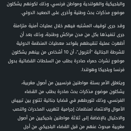
والبلجيكية والهولندية ومواطن فرنسي، وذلك لكونهم يشكلون
موضوع مذكرات بحث وطنية وأخرى على الصعيد الدولي.
وقد جرى توقيف المشتبه فيهم خلال عمليات أمنية متزامنة
جرى تنفيذها بكل من مدن مراكش وطنجة، وذلك بعد أن
أظهرت عملية تنقيطهم بقواعد معطيات المنظمة الدولية
للشرطة الجنائية “أنتربول”، أن 10 أشخاص من بينهم يشكلون
موضوع نشرات حمراء صادرة بطلب من السلطات القضائية بدول
فرنسا وبلجيكا وهولندا.
ويتعلق الأمر بستة مواطنين فرنسيين من أصول مغربية،
يشكلون موضوع مذكرات بحث صادرة بطلب من القضاء
الفرنسي، وذلك لتورطهم في قضايا جنائية تتنوع بين تبييض
الأموال والانتماء لمنظمات إجرامية لتهريب المخدرات والنصب
والاحتيال بالإضافة إلى ثلاثة مواطنين بلجيكيين من أصول
مغربية مبحوث عنهم من قبل القضاء البلجيكي من أجل