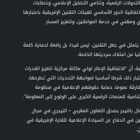
تحولات الرقمية، وتنامي التضليل الإعلامي، وخطابات
تفاقية الدور الأساسي لهيئات التقنين الإفريقية باعتبارها
 ومهني في خدمة المواطنين، ولتعزيز المسار
تمثل في جعل التقنين، ليس قيدا، بل رافعة لحماية كلمة
يا من امتلاك سرديتها الخاصة.
، أن “الاتفاقية الإطار تولي مكانة مركزية لتعزيز القدرات
اعتبار ذلك شرطا أساسيا لمواجهة التحديات التي تطرحها،
الأفارقة عموما، حماية حقوقهم الإعلامية في منظومة
امية للمنصات الرقمية الكبرى على الولوج إلى المعلومة”.
ل بالنيجر بصدق التعاون المغربي – النيجري في مجال
ن في الدفاع عن السيادة الإعلامية للقارة الإفريقية في
.