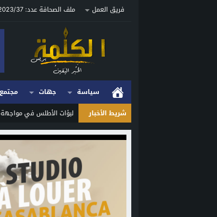
فريق العمل
ملف الصحافة عدد: 2023/37 ص
سياسة
جهات
مجتمع
شريط الأخبار
لبؤات الأطلس في مواجهة حا
Stop
Previous
Next