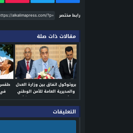
رابط مختصر
مقالات ذات صلة
بروتوكول اتفاق بين وزارة العدل
طقس ال
والمديرية العامة للأمن الوطني
في 
لتأطير وتيسير التعاون بشأن
التبادل الإلكتروني للبيانات
التعليقات