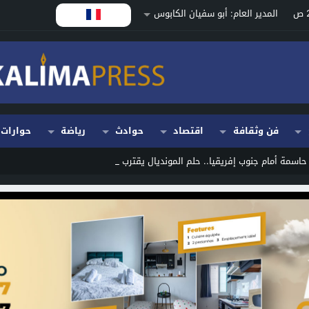
المدير العام: أبو سفيان الكابوس
فن وثقافة
اقتصاد
حوادث
رياضة
حوارات
سمة أمام جنوب إفريقيا.. حلم المونديال يقترب