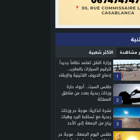
نية
ثر مشاهدة
الأكثر شعبية
وزارة النقل تعتمد نظاماً جديداً
لترقيم السيارات بالمغرب..
إدماج الحروف اللاتينية والإبقاء
1
على اللوحات القديمة
طقس السبت.. أجواء حارة
وزخات رعدية بعدد من مناطق
المملكة
2
نشرة انذارية: موجة حر وزخات
رعدية مع تساقط البرد وهبات
رياح من الجمعة إلى الأحد
3
طقس اليوم الجمعة.. موجة حر