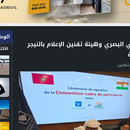
الوط
 البصري وهيئة تقنين الإعلام بالنيجر
الأك
 شهرين