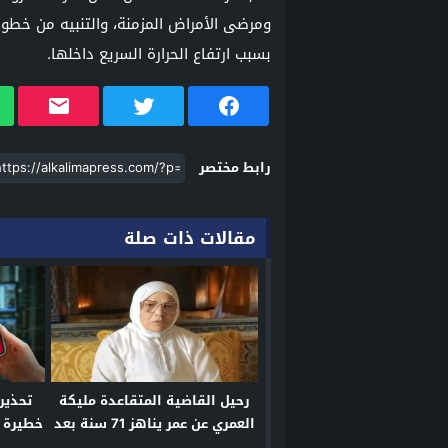
ومرضى الأمراض المزمنة، والتنبيه من خط
بسبب ارتفاع الحرارة السريع داخلها.
رابط مختصر
مقالات ذات صلة
رحيل القاضية المتقاعدة مليكة
تحذير
العمري عن عمر يناهز 71 سنة بعد
خطيرة 
مسار مهني حافل
لسر