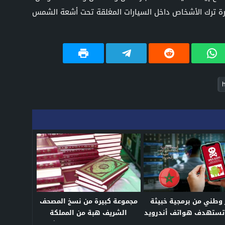
ورة ترك الأشخاص داخل السيارات المغلقة تحت أشعة الشمس
 وطني من برمجية خبيثة
مجموعة كبيرة من نسخ المصحف
تستهدف هواتف أندرويد
الشريف هبة من المملكة
قة المعطيات البنكية
المغربية لمسجد الحسن الثاني