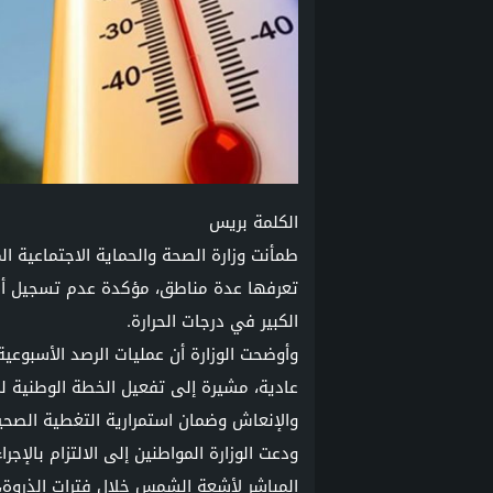
الكلمة بريس
طمأنت وزارة الصحة والحماية الاجتماعية ا
تعرفها عدة مناطق، مؤكدة عدم تسجيل أي و
الكبير في درجات الحرارة.
عادية، مشيرة إلى تفعيل الخطة الوطنية لم
والإنعاش وضمان استمرارية التغطية الصح
ودعت الوزارة المواطنين إلى الالتزام بالإج
المباشر لأشعة الشمس خلال فترات الذروة، م