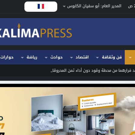
المدير العام: أبو سفيان الكابوس
فن وثقافة
اقتصاد
حوادث
رياضة
حوارات
فرارهما من محطة وقود دون أداء ثمن المحروقات