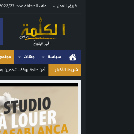
فريق العمل
ملف الصحافة عدد: 2023/37 ص
سياسة
جهات
مجتمع
شريط الأخبار
أمن طنجة يوقف شخصين بعد 
Stop
Previous
Next