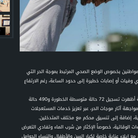
لمواطنين بخصوص الوضع الصحي المرتبط بموجة الحر التي
فيات أو إصابات خطيرة إلى حدود الساعة، رغم الارتفاع
وأوضحت الوزارة أن عمليات الرصد الأسبوعية أظهرت تسجيل 72 حالة متوسطة الخطورة و490 حالة
واجهة آثار موجات الحر، عبر تعزيز خدمات المستعجلات
ية، إضافة إلى تنسيق محكم مع مختلف المتدخلين.
راءات الوقائية، خصوصاً الإكثار من شرب الماء وتفادي التعرض
ع إيلاء عناية خاصة لكبار السن والأطفال والنساء الحوامل