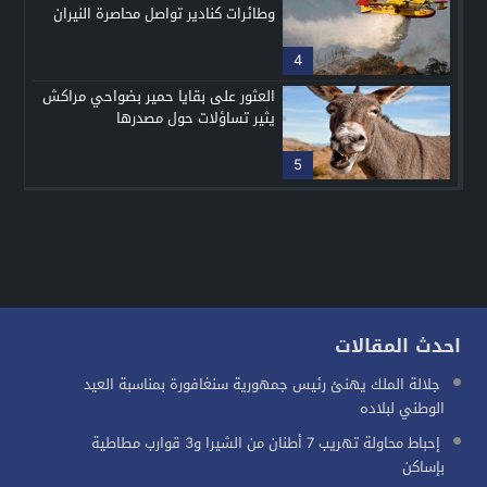
وطائرات كنادير تواصل محاصرة النيران
4
العثور على بقايا حمير بضواحي مراكش
يثير تساؤلات حول مصدرها
5
احدث المقالات
جلالة الملك يهنئ رئيس جمهورية سنغافورة بمناسبة العيد
الوطني لبلاده
إحباط محاولة تهريب 7 أطنان من الشيرا و3 قوارب مطاطية
بإساكن