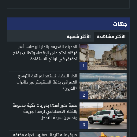
جهات
الأكثر مشاهدة
الأكثر شعبية
المدينة القديمة بالدار البيضاء.. أسر
مُرحّلة تحتج على الإقصاء وتطالب بفتح
تحقيق في لوائح الاستفادة
1
الدار البيضاء تستعد لمراقبة التوسع
العمراني بدقة السنتيمتر عبر طائرات
«الدرون»
2
طنجة تعزز أمنها بدوريات ذكية مدعومة
بالذكاء الاصطناعي لرصد الجريمة
وتحسين سرعة التدخل
3
حريق غابة تايدة بصفرو.. تعبئة مكثفة