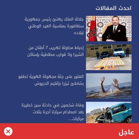
احدث المقالات
جلالة الملك يهنئ رئيس جمهورية
سنغافورة بمناسبة العيد الوطني
لبلاده
إحباط محاولة تهريب 7 أطنان من
الشيرا و3 قوارب مطاطية بإساكن
العثور على جثة مجهولة الهوية تطفو
بشاطئ ثيزرا بإقليم الدريوش
وفاة شخصين في حادثة سير خطيرة
بعد اصطدام سيارة أجرة بثلاث
مركبات...
عاجل
alkalimapress