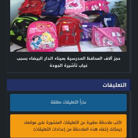
حجز آلاف المحافظ المدرسية بميناء الدار البيضاء بسبب
غياب تأشيرة الجودة
التعليقات
عذراً التعليقات مغلقة
اكتب ملاحظة صغيرة عن التعليقات المنشورة على موقعك
(يمكنك إخفاء هذه الملاحظة من إعدادات التعليقات)