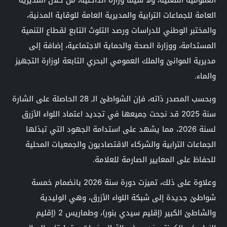
العامة للجماعات الترابية والمديرية العامة للوقاية المدنية،
والمختبر الوطني للدراسات ورصد التلوث التابع لقطاع التنمية
المستدامة، ووزارة الصحة والحماية الاجتماعية، إضافة إلى
مديرية الموانئ والملك العمومي البحري التابعة لوزارة التجهيز
والماء.
وبحسب المصدر ذاته، فإن الشواطئ الـ 28 الحاصلة على الشارة
سنة 2025 قد نجحت جميعها في تجديد اعتماد اللواء الأزرق
لسنة 2026، مما يشهد على استدامة الجهود التي تبذلها
الجماعات الترابية والشركاء الاقتصاديون والجمعيات المحلية
للحفاظ على المعايير الصارمة للعلامة.
وعلاوة على ذلك، تميزت دورة سنة 2026 بانضمام خمسة
شواطئ جديدة إلى شبكة اللواء الأزرق، وهي الوليدية
والشاطئ الكبير (إقليم سيدي بنور)، وطماريس 2 (إقليم