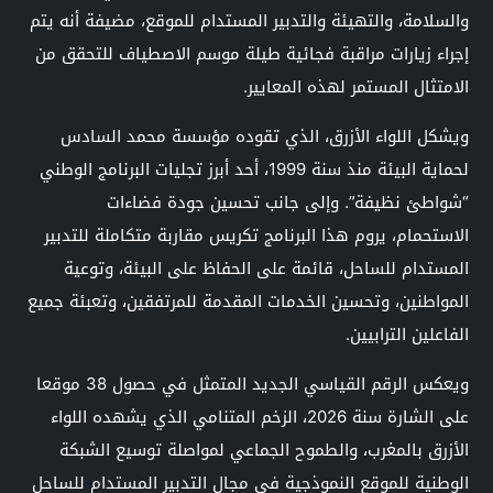
والسلامة، والتهيئة والتدبير المستدام للموقع، مضيفة أنه يتم
إجراء زيارات مراقبة فجائية طيلة موسم الاصطياف للتحقق من
الامتثال المستمر لهذه المعايير.
ويشكل اللواء الأزرق، الذي تقوده مؤسسة محمد السادس
لحماية البيئة منذ سنة 1999، أحد أبرز تجليات البرنامج الوطني
“شواطئ نظيفة”. وإلى جانب تحسين جودة فضاءات
الاستحمام، يروم هذا البرنامج تكريس مقاربة متكاملة للتدبير
المستدام للساحل، قائمة على الحفاظ على البيئة، وتوعية
المواطنين، وتحسين الخدمات المقدمة للمرتفقين، وتعبئة جميع
الفاعلين الترابيين.
ويعكس الرقم القياسي الجديد المتمثل في حصول 38 موقعا
على الشارة سنة 2026، الزخم المتنامي الذي يشهده اللواء
الأزرق بالمغرب، والطموح الجماعي لمواصلة توسيع الشبكة
الوطنية للموقع النموذجية في مجال التدبير المستدام للساحل