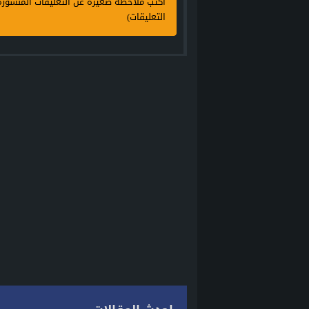
اكتب ملاحظة صغيرة عن التعليقات المنشور
التعليقات)