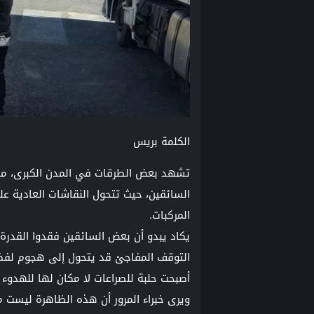
الكلمة بريس
تشهد بعض الطرقات في المدن الكبرى، مثل
السائقين، حيث تتحول النقاشات العادية ع
المركبات.
يكاد يبدو أن بعض السائقين فقدوا القدرة 
التوقف المفاجئ قد يتحول إلى هجوم لفظ
أصبحت حلبة للصراعات لا مكان لها للهدوء و
ويرى خبراء المرور أن هذه الظاهرة ليست م