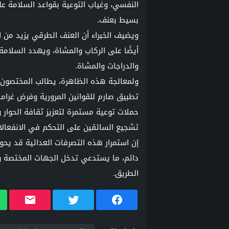
النفسي، وغياب التوعية بقواعد السلامة ع
بسيط بعنف.
ويضيف الخبراء أن العنف الطرقي يزيد من ا
أيضًا على الركاب والمشاة، ويهدد السلامة
والدراجات والمشاة.
ولمعالجة هذه الظاهرة، يطالب المختصون ب
تطبيق صارم للقوانين المرورية وفرض غرام
حملات توعية مستمرة لتعزيز ثقافة الحوار و
تشجيع السائقين على التحكم في الانفعالات
إن استمرار هذه التصرفات العدائية قد يح
دائم، ما يستدعي تدخل الجهات المختصة و
الطريق.