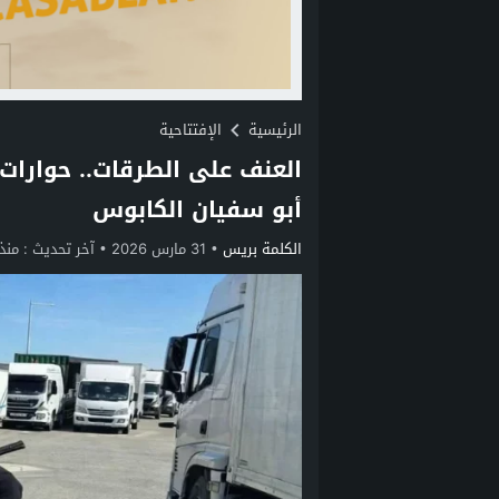
الرئيسية
الإفتتاحية
العنف على الطرقات.. حوارات 
أبو سفيان الكابوس
الكلمة بريس
31 مارس 2026
آخر تحديث :
منذ 4 أش