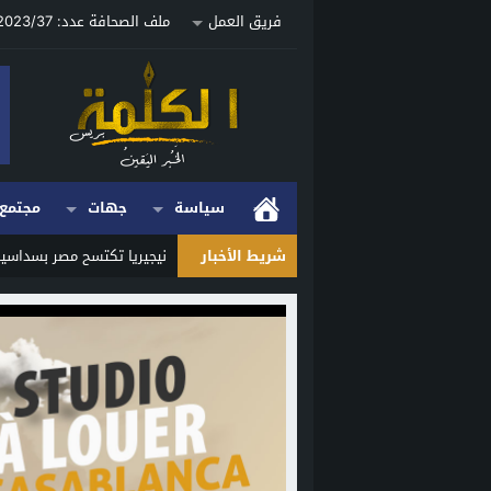
فريق العمل
ملف الصحافة عدد: 2023/37 ص
سياسة
جهات
مجتمع
شريط الأخبار
نيجيريا تكتسح مصر بسداسية
Stop
Previous
Next