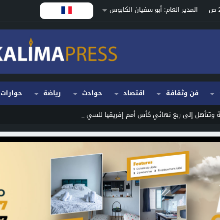
المدير العام: أبو سفيان الكابوس
فن وثقافة
اقتصاد
حوادث
رياضة
حوارات
 وتتأهل إلى ربع نهائي كأس أمم إفريقيا للسيدات بالمغر _