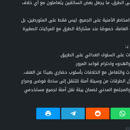
لى الطرق، ما يجعل بعض السائقين يتعاملون مع أي خلاف
لمخاطر الأمنية على الجميع، ليس فقط على المتورطين، بل
 العامة، خصوصًا عند مشاركة الطرق مع المركبات الصغيرة
ـ:
ات على السلوك العدائي على الطريق.
الهدوء واحترام قواعد المرور.
 والتعامل مع الخلافات بأسلوب حضاري بعيدًا عن العنف.
ول الطرقات من وسيلة آمنة للتنقل إلى ساحة فوضى وصراع
المجتمع المدني لضمان بيئة نقل آمنة لجميع مستخدمي