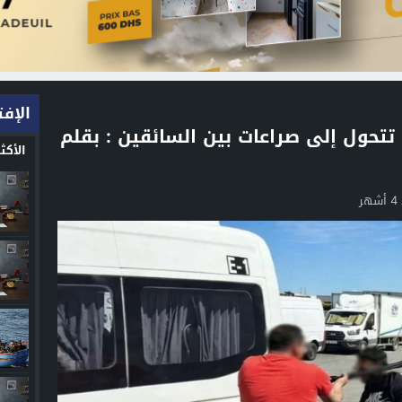
الإفت
تتحول إلى صراعات بين السائقين : بقلم
الأك
هر